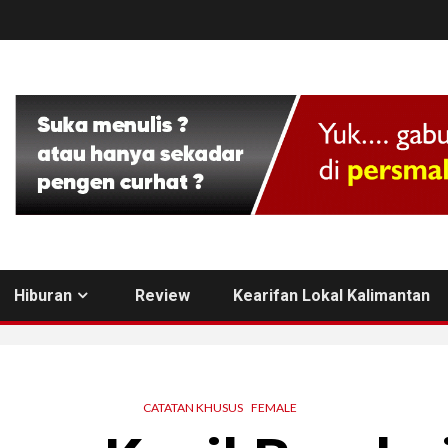
Hiburan
Review
Kearifan Lokal Kalimantan
CATATAN KHUSUS
FEMALE