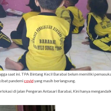
ngga saat ini. TPA Bintang Kecil Barabai belum memiliki pemasuka
Akibat pandemi
covid
yang masih berlangsung.
rlokasi di jalan Pengeran Antasari Barabai, Kini hanya mengandal