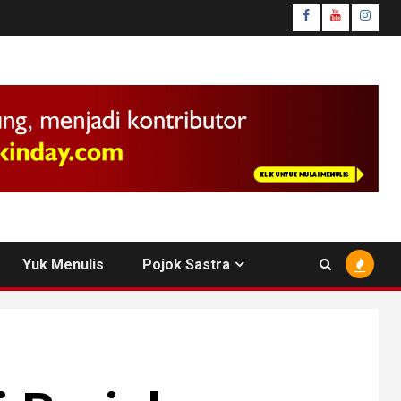
facebook
youtube
insta
Yuk Menulis
Pojok Sastra