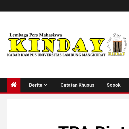
Skip
to
content
Berita
Catatan Khusus
Sosok