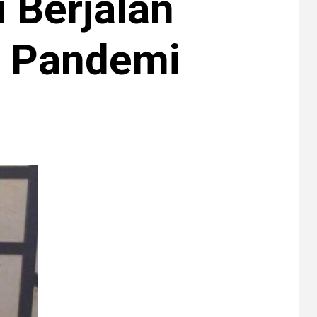
 Berjalan
t Pandemi