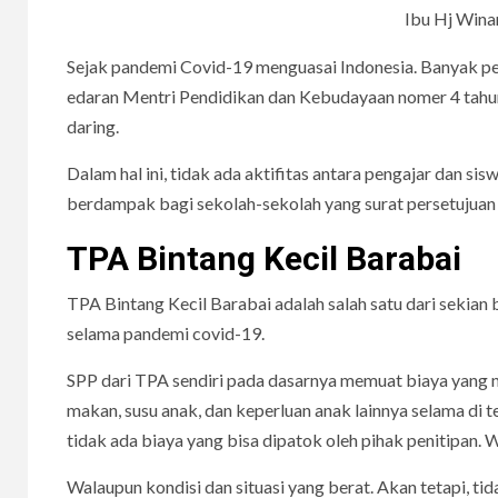
Ibu Hj Winar
Sejak pandemi Covid-19 menguasai Indonesia. Banyak per
edaran Mentri Pendidikan dan Kebudayaan nomer 4 tahu
daring.
Dalam hal ini, tidak ada aktifitas antara pengajar dan sis
berdampak bagi sekolah-sekolah yang surat persetujua
TPA Bintang Kecil Barabai
TPA Bintang Kecil Barabai adalah salah satu dari sekia
selama pandemi covid-19.
SPP dari TPA sendiri pada dasarnya memuat biaya yang n
makan, susu anak, dan keperluan anak lainnya selama di t
tidak ada biaya yang bisa dipatok oleh pihak penitipan. 
Walaupun kondisi dan situasi yang berat. Akan tetapi,