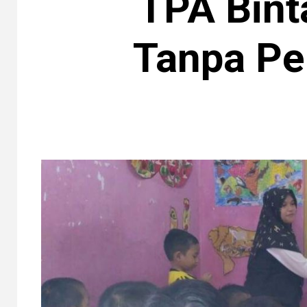
TPA Bint
Tanpa Pe