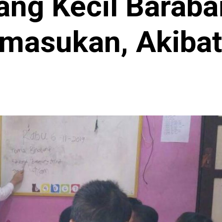
ang Kecil Barabai
masukan, Akiba