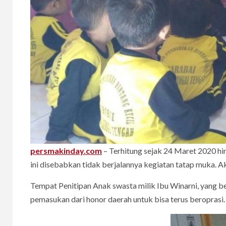
persmakinday.com
– Terhitung sejak 24 Maret 2020 hi
ini disebabkan tidak berjalannya kegiatan tatap muka. 
Tempat Penitipan Anak swasta milik Ibu Winarni, yang be
pemasukan dari honor daerah untuk bisa terus beroprasi.