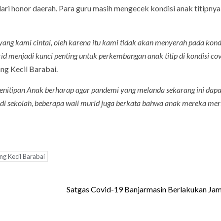
ri honor daerah. Para guru masih mengecek kondisi anak titipnya
ang kami cintai, oleh karena itu kami tidak akan menyerah pada kond
id menjadi kunci penting untuk perkembangan anak titip di kondisi co
ng Kecil Barabai.
enitipan Anak berharap agar pandemi yang melanda sekarang ini dapa
f di sekolah, beberapa wali murid juga berkata bahwa anak mereka me
ng Kecil Barabai
Satgas Covid-19 Banjarmasin Berlakukan J