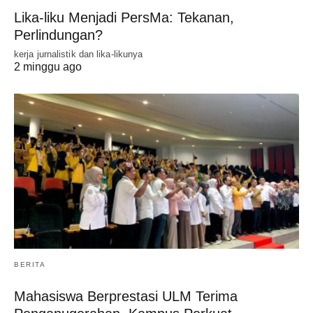
Lika-liku Menjadi PersMa: Tekanan,
Perlindungan?
kerja jurnalistik dan lika-likunya
2 minggu ago
BERITA
Mahasiswa Berprestasi ULM Terima