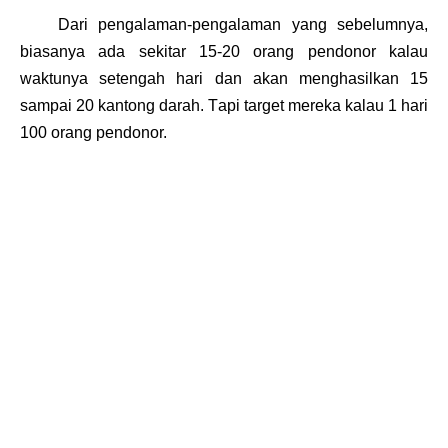
D
ari
pengalaman-pengalaman yang sebelumnya
,
biasanya
ada
sekitar 15-20 orang
pendonor
kalau
waktunya
setengah
hari
dan
akan
menghasilkan 15
sampai 20 kantong
darah
. T
api target
mereka
kalau 1 hari
100 orang
pendonor.