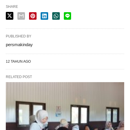
SHARE
PUBLISHED BY
persmakinday
12 TAHUN AGO
RELATED POST