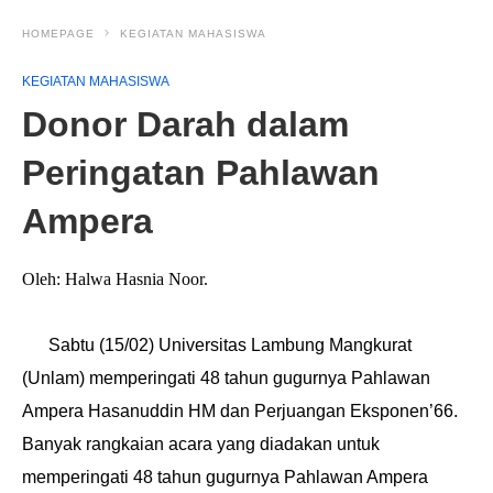
HOMEPAGE
KEGIATAN MAHASISWA
KEGIATAN MAHASISWA
Donor Darah dalam
Peringatan Pahlawan
Ampera
Oleh: Halwa Hasnia Noor.
Sabtu (15/02) Universitas
Lambung
Mangkurat
(Unlam) memperingati 48 tahun
gugurnya
P
ahlawan
Ampera
Hasanuddin HM dan
P
erjuangan Eksponen’66.
Banyak rangkaian acara yang diadakan untuk
memperingati 48 tahun gugurnya Pahlawan Ampera