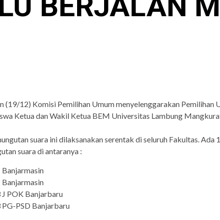
LU BERJALAN 
in (19/12)
Komisi Pemilihan Umum menyelenggarakan Pemilihan
swa Ketua dan Wakil Ketua BEM
Universitas Lambung Mangkura
ungutan suara
ini dilaksanakan serentak di seluruh Fakultas
.
A
da 
utan suara
di antaranya :
 Banjarmasin
 Banjarmasin
 J POK Banjarbaru
3 PG-PSD Banjarbaru