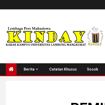
Skip
to
content
Berita
Catatan Khusus
Sosok