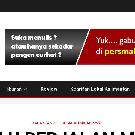
Hiburan
Review
Kearifan Lokal Kalimantan
KABAR KAMPUS
KEGIATAN MAHASISWA