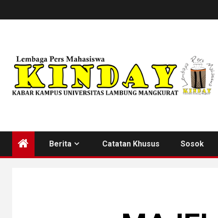
Skip
to
content
Berita
Catatan Khusus
Sosok