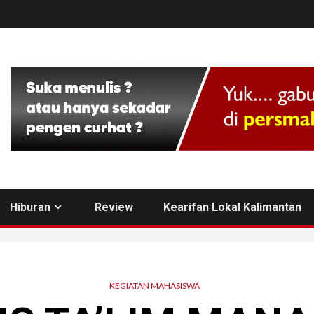
Hiburan
Review
Kearifan Lokal Kalimantan
KEGIATAN MAHASISWA