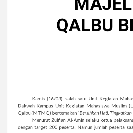
MAJEL
QALBU B
Kamis (16/03), salah satu Unit Kegiatan Ma
Dakwah Kampus Unit Kegiatan Mahasiswa Muslim (L
Qalbu (MTMQ) bertemakan “
Bersihkan Hati, Tingkatkan 
Menurut Zulfian Al-Amin selaku ketua pelaksan
dengan target 200 peserta. Namun jumlah peserta saa