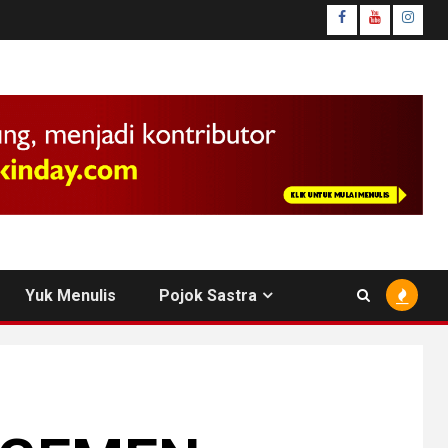
facebook
youtube
insta
Yuk Menulis
Pojok Sastra