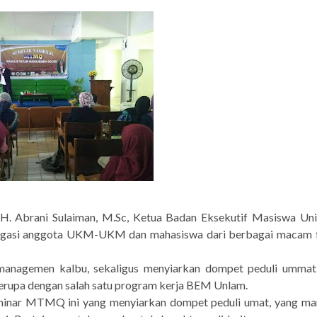
Ir. H. Abrani Sulaiman, M.Sc, Ketua Badan Eksekutif Masiswa Uni
gasi anggota UKM-UKM dan mahasiswa dari berbagai macam f
emanagemen kalbu, sekaligus menyiarkan dompet peduli ummat
serupa dengan salah satu program kerja BEM Unlam.
eminar MTMQ ini yang menyiarkan dompet peduli umat, yang ma