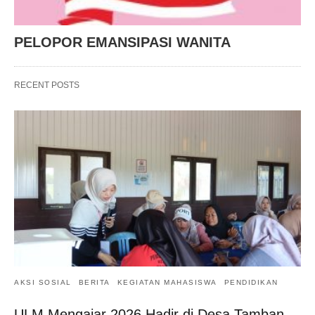
PELOPOR EMANSIPASI WANITA
RECENT POSTS
AKSI SOSIAL
BERITA
KEGIATAN MAHASISWA
PENDIDIKAN
ULM Mengajar 2026 Hadir di Desa Tamban