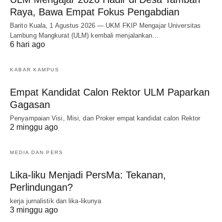
Raya, Bawa Empat Fokus Pengabdian
Barito Kuala, 1 Agustus 2026 — UKM FKIP Mengajar Universitas
Lambung Mangkurat (ULM) kembali menjalankan…
6 hari ago
KABAR KAMPUS
Empat Kandidat Calon Rektor ULM Paparkan
Gagasan
Penyampaian Visi, Misi, dan Proker empat kandidat calon Rektor
2 minggu ago
MEDIA DAN PERS
Lika-liku Menjadi PersMa: Tekanan,
Perlindungan?
kerja jurnalistik dan lika-likunya
3 minggu ago