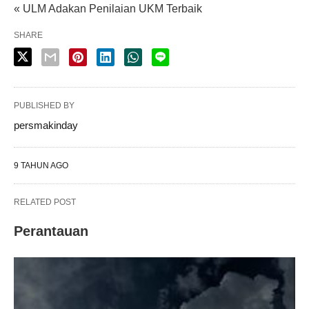
« ULM Adakan Penilaian UKM Terbaik
SHARE
PUBLISHED BY
persmakinday
9 TAHUN AGO
RELATED POST
Perantauan