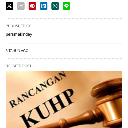
PUBLISHED BY
persmakinday
8 TAHUN AGO
RELATED POST