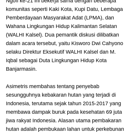
Ngofi ke-21 ini bekerja sama dengan beberapa
komunitas seperti Kaki Kota, Kupi Datu, Lembaga
Pemberdayaan Masyarakat Adat (LPMA), dan
Wahana Lingkungan Hidup Kalimantan Selatan
(WALHI Kalsel). Dua pemantik diskusi dilibatkan
dalam acara tersebut, yaitu Kisworo Dwi Cahyono
selaku Direktur Eksekutif WALHI Kalsel dan M.
Iqbal sebagai Duta Lingkungan Hidup Kota
Banjarmasin.
Asimetris membahas tentang penyebab
sesungguhnya kebakaran hutan yang terjadi di
Indonesia, terutama sejak tahun 2015-2017 yang
membawa dampak buruk pada kesehatan 69 juta
jiwa rakyat Indonesia. Alasan utama pembakaran
hutan adalah pembukaan lahan untuk perkebunan