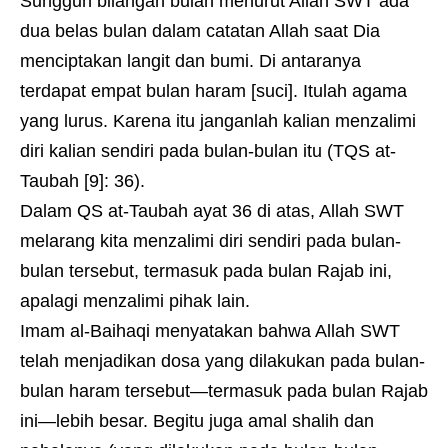
Sungguh bilangan bulan menurut Allah SWT ada
dua belas bulan dalam catatan Allah saat Dia
menciptakan langit dan bumi. Di antaranya
terdapat empat bulan haram [suci]. Itulah agama
yang lurus. Karena itu janganlah kalian menzalimi
diri kalian sendiri pada bulan-bulan itu (TQS at-
Taubah [9]: 36).
Dalam QS at-Taubah ayat 36 di atas, Allah SWT
melarang kita menzalimi diri sendiri pada bulan-
bulan tersebut, termasuk pada bulan Rajab ini,
apalagi menzalimi pihak lain.
Imam al-Baihaqi menyatakan bahwa Allah SWT
telah menjadikan dosa yang dilakukan pada bulan-
bulan haram tersebut—termasuk pada bulan Rajab
ini—lebih besar. Begitu juga amal shalih dan