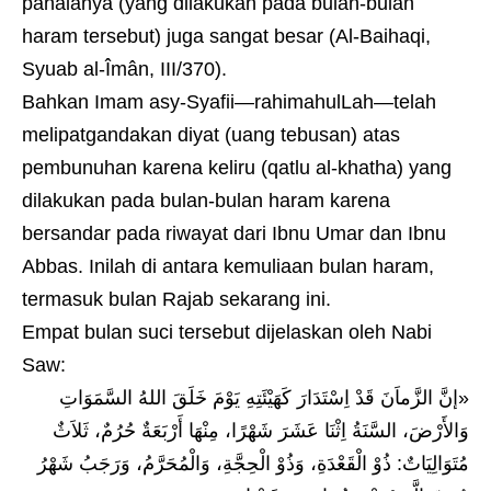
pahalanya (yang dilakukan pada bulan-bulan
haram tersebut) juga sangat besar (Al-Baihaqi,
Syuab al-Îmân, III/370).
Bahkan Imam asy-Syafii—rahimahulLah—telah
melipatgandakan diyat (uang tebusan) atas
pembunuhan karena keliru (qatlu al-khatha) yang
dilakukan pada bulan-bulan haram karena
bersandar pada riwayat dari Ibnu Umar dan Ibnu
Abbas. Inilah di antara kemuliaan bulan haram,
termasuk bulan Rajab sekarang ini.
Empat bulan suci tersebut dijelaskan oleh Nabi
Saw:
«إنَّ الزَّماَنَ قَدْ اِسْتَدَارَ كَهَيْئَتِهِ يَوْمَ خَلَقَ اللهُ السَّمَوَاتِ
وَالأَرْضَ، السَّنَةُ اِثْنَا عَشَرَ شَهْرًا، مِنْهَا أَرْبَعَةٌ حُرُمٌ، ثَلاَثٌ
مُتَوَالِيَاتٌ: ذُوْ الْقَعْدَةِ، وَذُوْ الْحِجَّةِ، وَالْمُحَرَّمُ، وَرَجَبُ شَهْرُ