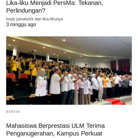
Lika-liku Menjadi PersMa: Tekanan,
Perlindungan?
kerja jurnalistik dan lika-likunya
3 minggu ago
BERITA
Mahasiswa Berprestasi ULM Terima
Penganugerahan, Kampus Perkuat