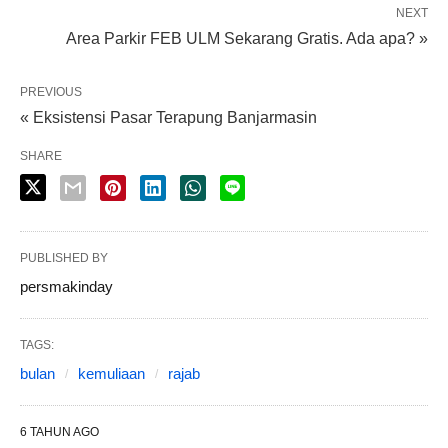
NEXT
Area Parkir FEB ULM Sekarang Gratis. Ada apa? »
PREVIOUS
« Eksistensi Pasar Terapung Banjarmasin
SHARE
PUBLISHED BY
persmakinday
TAGS:
bulan
kemuliaan
rajab
6 TAHUN AGO