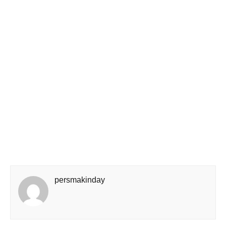
persmakinday