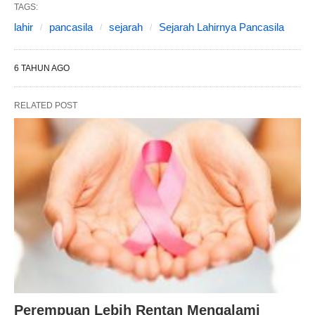
TAGS:
lahir
pancasila
sejarah
Sejarah Lahirnya Pancasila
6 TAHUN AGO
RELATED POST
Perempuan Lebih Rentan Mengalami