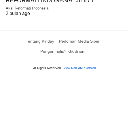
REFORMATI INDONESIA: JILID 1
Aksi Reformati Indonesia
2 bulan ago
Tentang Kinday
Pedoman Media Siber
Pengen nulis? Klik di sini
All Rights Reserved
View Non-AMP Version