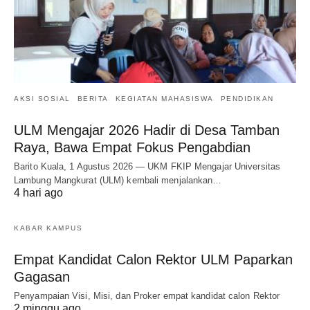
AKSI SOSIAL
BERITA
KEGIATAN MAHASISWA
PENDIDIKAN
ULM Mengajar 2026 Hadir di Desa Tamban
Raya, Bawa Empat Fokus Pengabdian
Barito Kuala, 1 Agustus 2026 — UKM FKIP Mengajar Universitas
Lambung Mangkurat (ULM) kembali menjalankan…
4 hari ago
KABAR KAMPUS
Empat Kandidat Calon Rektor ULM Paparkan
Gagasan
Penyampaian Visi, Misi, dan Proker empat kandidat calon Rektor
2 minggu ago