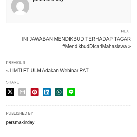
NEXT
INI JAWABAN MENDIKBUD TERHADAP TAGAR
#MendikbudDicariMahasiswa »
PREVIOUS
« HMTI FT ULM Adakan Webinar PAT
SHARE
PUBLISHED BY
persmakinday