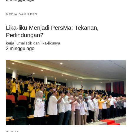
MEDIA DAN PERS
Lika-liku Menjadi PersMa: Tekanan,
Perlindungan?
kerja jurnalistik dan lika-likunya
2 minggu ago
BERITA