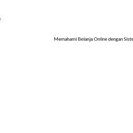
i
Memahami Belanja Online dengan Sis