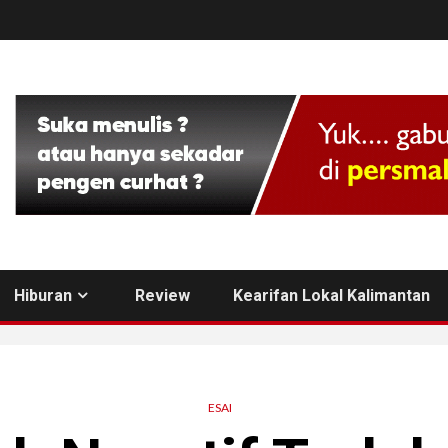
Hiburan
Review
Kearifan Lokal Kalimantan
ESAI