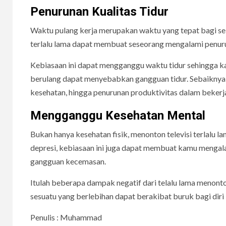
Penurunan Kualitas Tidur
Waktu pulang kerja merupakan waktu yang tepat bagi seb
terlalu lama dapat membuat seseorang mengalami penurun
Kebiasaan ini dapat mengganggu waktu tidur sehingga kam
berulang dapat menyebabkan gangguan tidur. Sebaiknya
kesehatan, hingga penurunan produktivitas dalam bekerj
Mengganggu Kesehatan Mental
Bukan hanya kesehatan fisik, menonton televisi terlalu 
depresi, kebiasaan ini juga dapat membuat kamu mengala
gangguan kecemasan.
Itulah beberapa dampak negatif dari telalu lama menonton
sesuatu yang berlebihan dapat berakibat buruk bagi diri 
Penulis : Muhammad