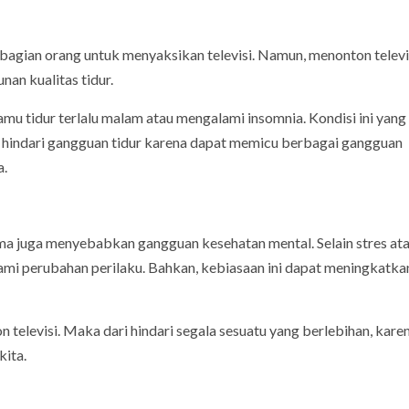
agian orang untuk menyaksikan televisi. Namun, menonton televi
an kualitas tidur.
u tidur terlalu malam atau mengalami insomnia. Kondisi ini yang 
 hindari gangguan tidur karena dapat memicu berbagai gangguan
a.
lama juga menyebabkan gangguan kesehatan mental. Selain stres at
mi perubahan perilaku. Bahkan, kebiasaan ini dapat meningkatkan
 televisi. Maka dari hindari segala sesuatu yang berlebihan, kare
kita.