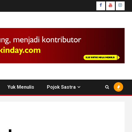
facebook
youtube
insta
Yuk Menulis
Pojok Sastra