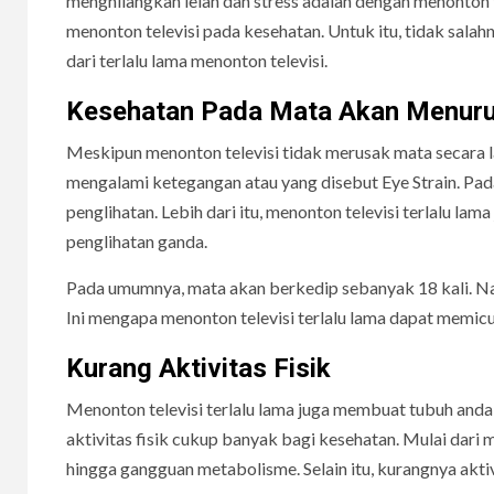
menghilangkan lelah dan stress adalah dengan menonton 
menonton televisi pada kesehatan. Untuk itu, tidak salah
dari terlalu lama menonton televisi.
Kesehatan Pada Mata Akan Menur
Meskipun menonton televisi tidak merusak mata secara l
mengalami ketegangan atau yang disebut Eye Strain. Pada
penglihatan. Lebih dari itu, menonton televisi terlalu lam
penglihatan ganda.
Pada umumnya, mata akan berkedip sebanyak 18 kali. Na
Ini mengapa menonton televisi terlalu lama dapat memicu
Kurang Aktivitas Fisik
Menonton televisi terlalu lama juga membuat tubuh anda
aktivitas fisik cukup banyak bagi kesehatan. Mulai dari
hingga gangguan metabolisme. Selain itu, kurangnya akt