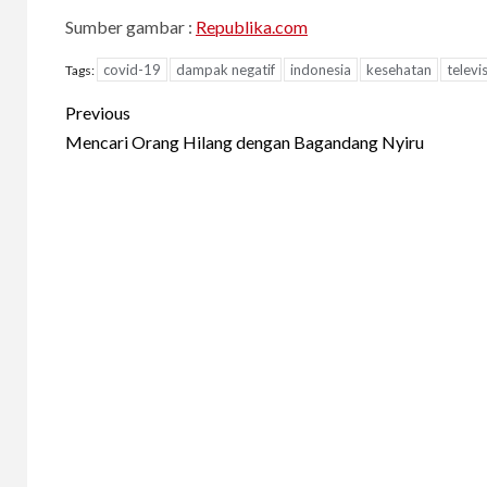
Sumber gambar :
Republika.com
covid-19
dampak negatif
indonesia
kesehatan
televis
Tags:
Continue
Previous
Reading
Mencari Orang Hilang dengan Bagandang Nyiru