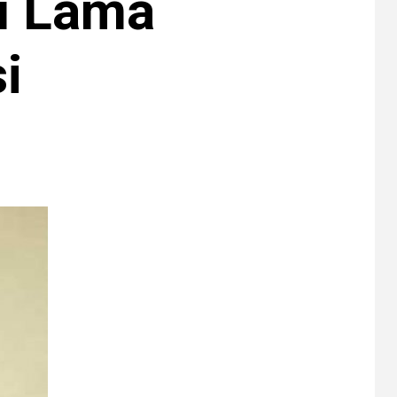
u Lama
i