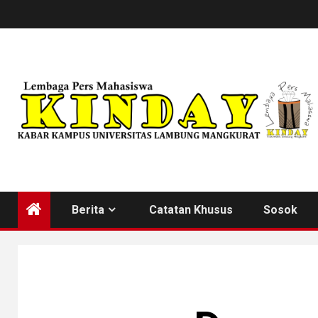
Skip
to
content
Berita
Catatan Khusus
Sosok