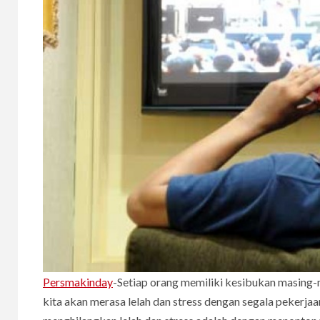
Persmakinday
-Setiap orang memiliki kesibukan masing-m
kita akan merasa lelah dan stress dengan segala pekerjaa