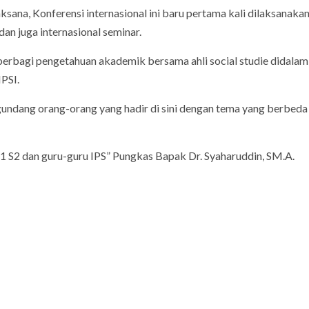
sana, Konferensi internasional ini baru pertama kali dilaksanakan
an juga internasional seminar.
berbagi pengetahuan akademik bersama ahli social studie didalam
PSI.
ngundang orang-orang yang hadir di sini dengan tema yang berbeda
S2 dan guru-guru IPS” Pungkas Bapak Dr. Syaharuddin, SM.A.