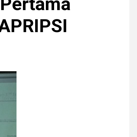
l Pertama
 APRIPSI