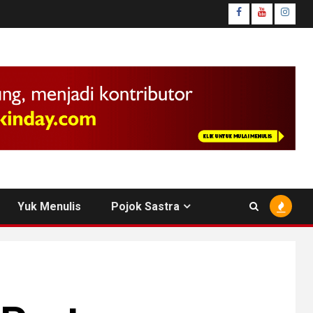
facebook
youtube
insta
Yuk Menulis
Pojok Sastra