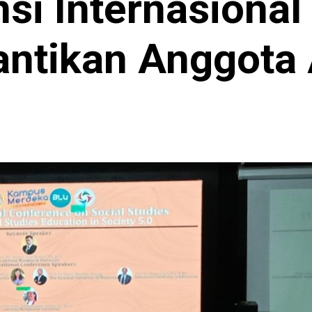
si Internasiona
antikan Anggota