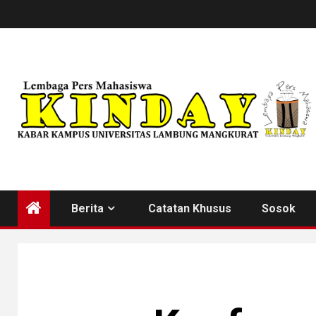
Skip
to
content
Berita
Catatan Khusus
Sosok