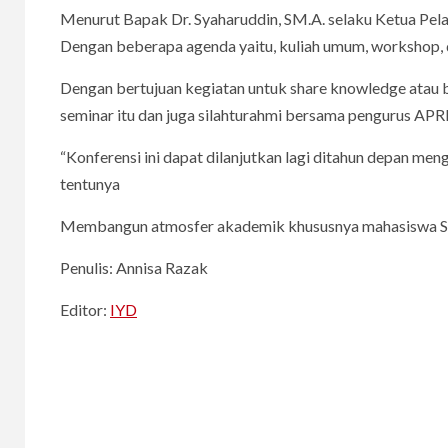
Menurut Bapak Dr. Syaharuddin, SM.A. selaku Ketua Pelak
Dengan beberapa agenda yaitu, kuliah umum, workshop, d
Dengan bertujuan kegiatan untuk share knowledge atau 
seminar itu dan juga silahturahmi bersama pengurus APRI
“Konferensi ini dapat dilanjutkan lagi ditahun depan me
tentunya
Membangun atmosfer akademik khususnya mahasiswa S1 
Penulis: Annisa Razak
Editor:
IYD