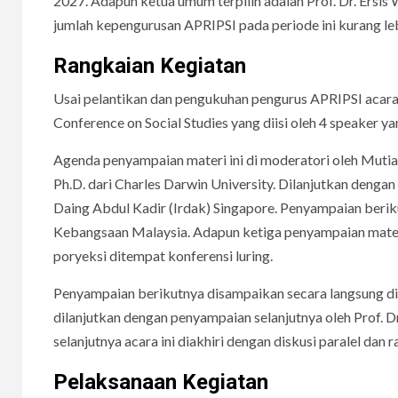
2027. Adapun ketua umum terpilih adalah Prof. Dr. Ers
jumlah kepengurusan APRIPSI pada periode ini kurang leb
Rangkaian Kegiatan
Usai pelantikan dan pengukuhan pengurus APRIPSI acara i
Conference on Social Studies yang diisi oleh 4 speaker yan
Agenda penyampaian materi ini di moderatori oleh Mutia
Ph.D. dari Charles Darwin University. Dilanjutkan dengan
Daing Abdul Kadir (Irdak) Singapore. Penyampaian berik
Kebangsaan Malaysia. Adapun ketiga penyampaian mater
poryeksi ditempat konferensi luring.
Penyampaian berikutnya disampaikan secara langsung di 
dilanjutkan dengan penyampaian selanjutnya oleh Prof. D
selanjutnya acara ini diakhiri dengan diskusi paralel dan r
Pelaksanaan Kegiatan