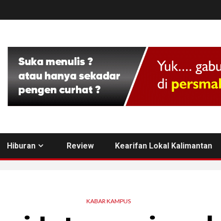
Hiburan
Review
Kearifan Lokal Kalimantan
KABAR KAMPUS