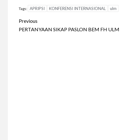
APRIPSI
KONFERENSI INTERNASIONAL
ulm
Tags:
Continue
Previous
Reading
PERTANYAAN SIKAP PASLON BEM FH ULM