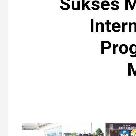
Sukses M
Inter
Pro