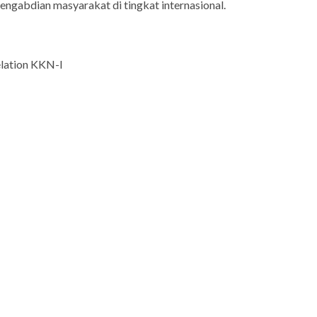
engabdian masyarakat di tingkat internasional.
elation KKN-I