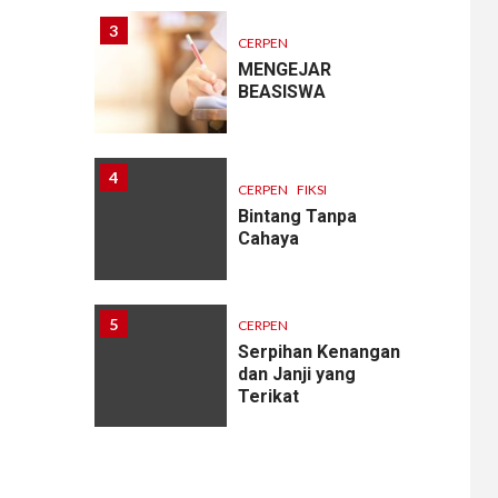
3
CERPEN
MENGEJAR
BEASISWA
4
CERPEN
FIKSI
Bintang Tanpa
Cahaya
5
CERPEN
Serpihan Kenangan
dan Janji yang
Terikat
6
CERPEN