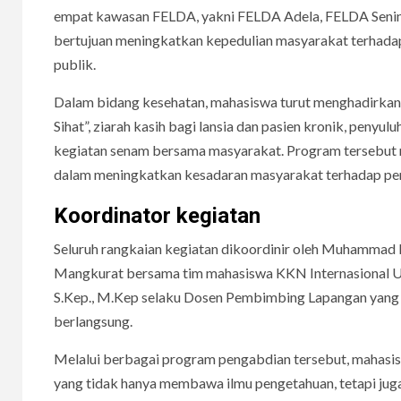
empat kawasan FELDA, yakni FELDA Adela, FELDA Senin
bertujuan meningkatkan kepedulian masyarakat terhadap
publik.
Dalam bidang kesehatan, mahasiswa turut menghadirkan
Sihat”, ziarah kasih bagi lansia dan pasien kronik, penyu
kegiatan senam bersama masyarakat. Program tersebut 
dalam meningkatkan kesadaran masyarakat terhadap pen
Koordinator kegiatan
Seluruh rangkaian kegiatan dikoordinir oleh Muhammad 
Mangkurat bersama tim mahasiswa KKN Internasional UL
S.Kep., M.Kep selaku Dosen Pembimbing Lapangan yang 
berlangsung.
Melalui berbagai program pengabdian tersebut, mahas
yang tidak hanya membawa ilmu pengetahuan, tetapi jug