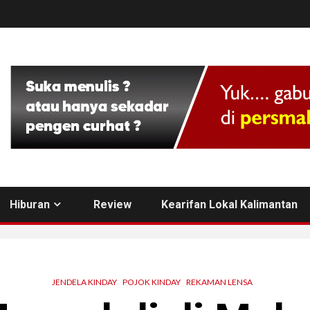
Hiburan
Review
Kearifan Lokal Kalimantan
JENDELA KINDAY
POJOK KINDAY
REKAMAN LENSA