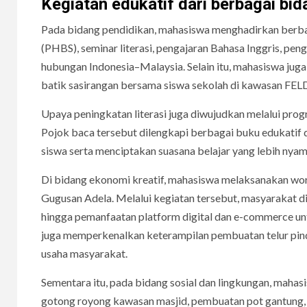
Kegiatan edukatif dari berbagai bid
Pada bidang pendidikan, mahasiswa menghadirkan berbaga
(PHBS), seminar literasi, pengajaran Bahasa Inggris, pe
hubungan Indonesia–Malaysia. Selain itu, mahasiswa ju
batik sasirangan bersama siswa sekolah di kawasan FEL
Upaya peningkatan literasi juga diwujudkan melalui pr
Pojok baca tersebut dilengkapi berbagai buku edukati
siswa serta menciptakan suasana belajar yang lebih ny
Di bidang ekonomi kreatif, mahasiswa melaksanakan w
Gugusan Adela. Melalui kegiatan tersebut, masyarakat di
hingga pemanfaatan platform digital dan e-commerce un
juga memperkenalkan keterampilan pembuatan telur pind
usaha masyarakat.
Sementara itu, pada bidang sosial dan lingkungan, mah
gotong royong kawasan masjid, pembuatan pot gantung,