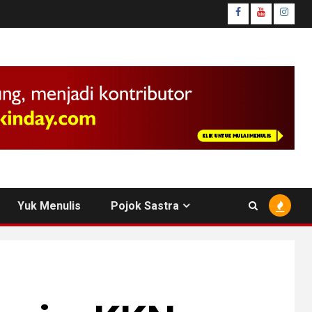
facebook
youtube
insta
Yuk Menulis
Pojok Sastra