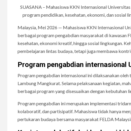
SUASANA – Mahasiswa KKN Internasional Universitas
program pendidikan, kesehatan, ekonomi, dan sosial
Malaysia, Mei 2026 — Mahasiswa KKN Internasional Un
berbagai program pengabdian masyarakat di kawasan FE
kesehatan, ekonomi kreatif, hingga sosial lingkungan. 
pembelajaran lintas budaya, tetapi juga membawa kontri
Program pengabdian internasional
Program pengabdian internasional ini dilaksanakan oleh t
Lambung Mangkurat. Selama pelaksanaan kegiatan, mahas
berbagai program yang disesuaikan dengan kebutuhan li
Program pengabdian ini merupakan implementasi tridarm
kolaboratif, dan partisipatif. Mahasiswa tidak hanya me
pertukaran budaya bersama masyarakat FELDA Malaysi