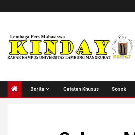
Skip
to
content
Berita
Catatan Khusus
Sosok