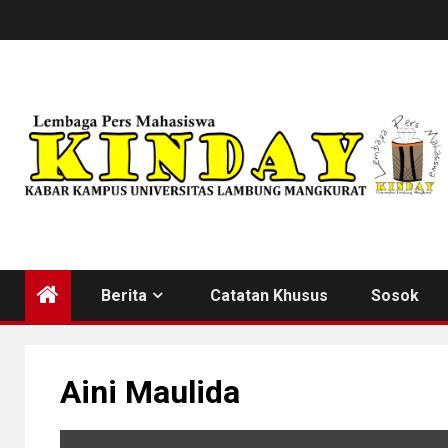
Skip
to
content
Berita
Catatan Khusus
Sosok
Aini Maulida