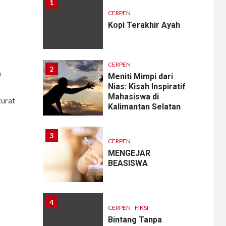
1
CERPEN
Kopi Terakhir Ayah
CERPEN
2
a
Meniti Mimpi dari
Nias: Kisah Inspiratif
Mahasiswa di
urat
Kalimantan Selatan
3
CERPEN
MENGEJAR
BEASISWA
4
CERPEN
FIKSI
Bintang Tanpa