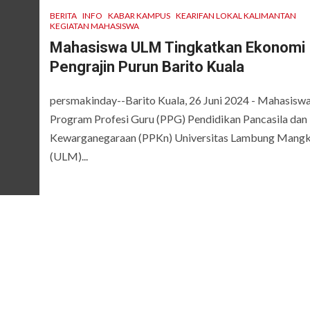
BERITA
INFO
KABAR KAMPUS
KEARIFAN LOKAL KALIMANTAN
KEGIATAN MAHASISWA
Mahasiswa ULM Tingkatkan Ekonomi
Pengrajin Purun Barito Kuala
persmakinday--Barito Kuala, 26 Juni 2024 - Mahasisw
Program Profesi Guru (PPG) Pendidikan Pancasila dan
Kewarganegaraan (PPKn) Universitas Lambung Mangk
(ULM)...