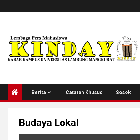
Skip
to
content
Berita
Catatan Khusus
Sosok
Budaya Lokal