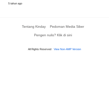
5 tahun ago
Tentang Kinday
Pedoman Media Siber
Pengen nulis? Klik di sini
All Rights Reserved
View Non-AMP Version