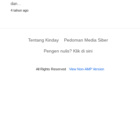
dan…
4 tahun ago
Tentang Kinday
Pedoman Media Siber
Pengen nulis? Klik di sini
All Rights Reserved
View Non-AMP Version