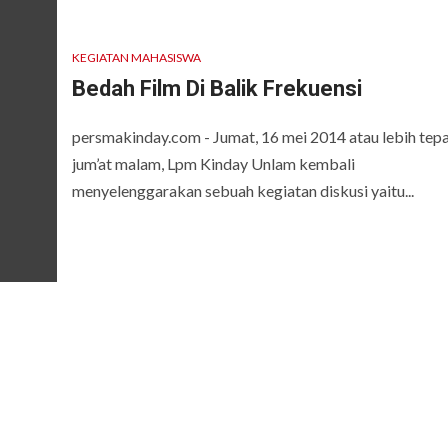
KEGIATAN MAHASISWA
Bedah Film Di Balik Frekuensi
persmakinday.com - Jumat, 16 mei 2014 atau lebih tep
jum’at malam, Lpm Kinday Unlam kembali
menyelenggarakan sebuah kegiatan diskusi yaitu...