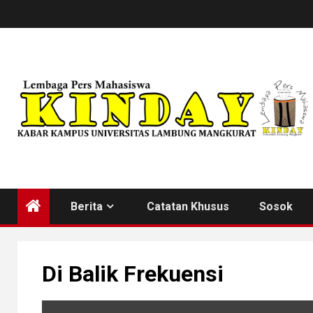
Skip
to
content
Berita
Catatan Khusus
Sosok
Di Balik Frekuensi