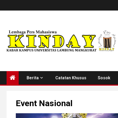
Skip
to
content
Berita
Catatan Khusus
Sosok
Event Nasional