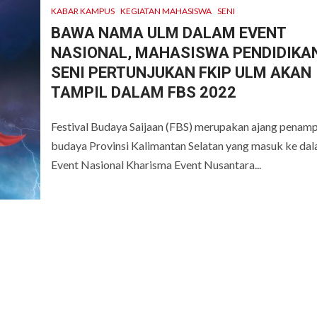
KABAR KAMPUS
KEGIATAN MAHASISWA
SENI
BAWA NAMA ULM DALAM EVENT
NASIONAL, MAHASISWA PENDIDIKA
SENI PERTUNJUKAN FKIP ULM AKAN
TAMPIL DALAM FBS 2022
Festival Budaya Saijaan (FBS) merupakan ajang penamp
budaya Provinsi Kalimantan Selatan yang masuk ke da
Event Nasional Kharisma Event Nusantara...