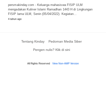
persmakinday.com - Keluarga mahasiswa FISIP ULM
mengadakan Kuliner Islami Ramadhan 1443 H di Lingkungan
FISIP lama ULM, Senin (05/04/2022). Kegiatan…
4 tahun ago
Tentang Kinday
Pedoman Media Siber
Pengen nulis? Klik di sini
All Rights Reserved
View Non-AMP Version