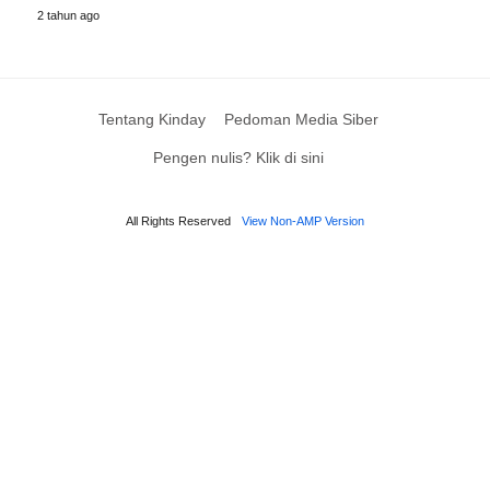
2 tahun ago
Tentang Kinday
Pedoman Media Siber
Pengen nulis? Klik di sini
All Rights Reserved
View Non-AMP Version