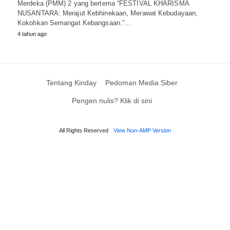
Merdeka (PMM) 2 yang bertema “FESTIVAL KHARISMA
NUSANTARA: Merajut Kebhinekaan, Merawat Kebudayaan,
Kokohkan Semangat Kebangsaan.”…
4 tahun ago
Tentang Kinday
Pedoman Media Siber
Pengen nulis? Klik di sini
All Rights Reserved
View Non-AMP Version