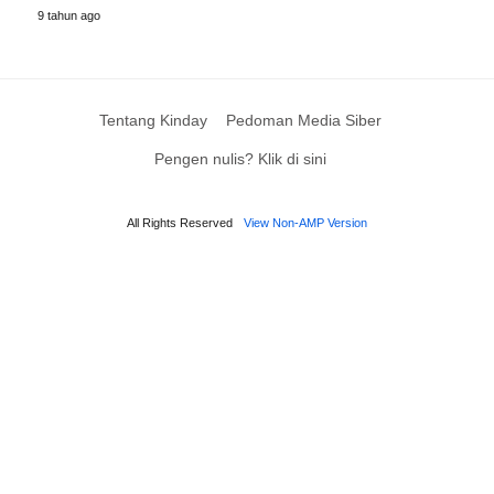
9 tahun ago
Tentang Kinday
Pedoman Media Siber
Pengen nulis? Klik di sini
All Rights Reserved
View Non-AMP Version