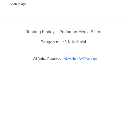
5 tahun ago
Tentang Kinday
Pedoman Media Siber
Pengen nulis? Klik di sini
All Rights Reserved
View Non-AMP Version