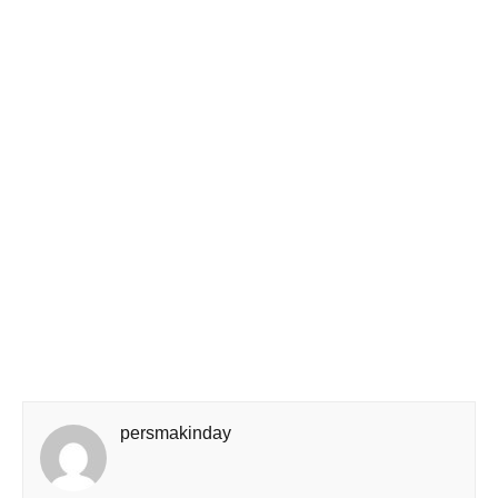
persmakinday