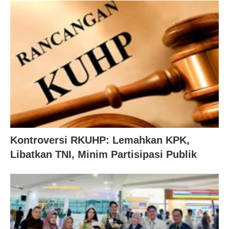
Kontroversi RKUHP: Lemahkan KPK,
Libatkan TNI, Minim Partisipasi Publik