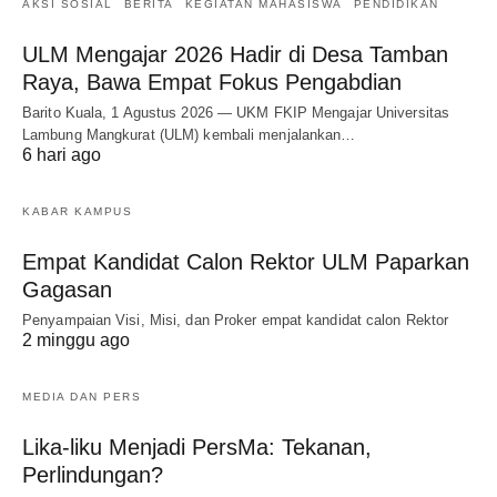
AKSI SOSIAL
BERITA
KEGIATAN MAHASISWA
PENDIDIKAN
ULM Mengajar 2026 Hadir di Desa Tamban
Raya, Bawa Empat Fokus Pengabdian
Barito Kuala, 1 Agustus 2026 — UKM FKIP Mengajar Universitas
Lambung Mangkurat (ULM) kembali menjalankan…
6 hari ago
KABAR KAMPUS
Empat Kandidat Calon Rektor ULM Paparkan
Gagasan
Penyampaian Visi, Misi, dan Proker empat kandidat calon Rektor
2 minggu ago
MEDIA DAN PERS
Lika-liku Menjadi PersMa: Tekanan,
Perlindungan?