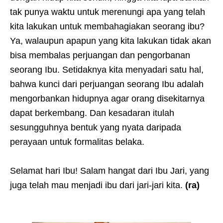
tak punya waktu untuk merenungi apa yang telah
kita lakukan untuk membahagiakan seorang ibu?
Ya, walaupun apapun yang kita lakukan tidak akan
bisa membalas perjuangan dan pengorbanan
seorang Ibu. Setidaknya kita menyadari satu hal,
bahwa kunci dari perjuangan seorang Ibu adalah
mengorbankan hidupnya agar orang disekitarnya
dapat berkembang. Dan kesadaran itulah
sesungguhnya bentuk yang nyata daripada
perayaan untuk formalitas belaka.
Selamat hari Ibu! Salam hangat dari Ibu Jari, yang
juga telah mau menjadi ibu dari jari-jari kita.
(ra)