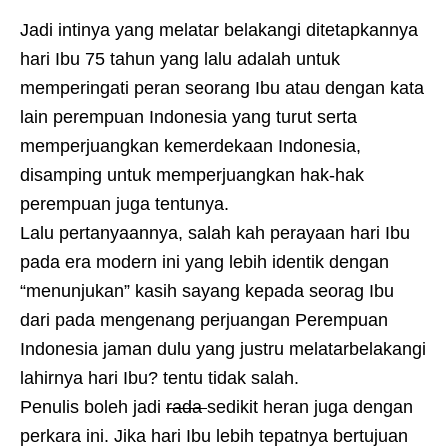
Jadi intinya yang melatar belakangi ditetapkannya
hari Ibu 75 tahun yang lalu adalah untuk
memperingati peran seorang Ibu atau dengan kata
lain perempuan Indonesia yang turut serta
memperjuangkan kemerdekaan Indonesia,
disamping untuk memperjuangkan hak-hak
perempuan juga tentunya.
Lalu pertanyaannya, salah kah perayaan hari Ibu
pada era modern ini yang lebih identik dengan
“menunjukan” kasih sayang kepada seorag Ibu
dari pada mengenang perjuangan Perempuan
Indonesia jaman dulu yang justru melatarbelakangi
lahirnya hari Ibu? tentu tidak salah.
Penulis boleh jadi
rada
sedikit heran juga dengan
perkara ini. Jika hari Ibu lebih tepatnya bertujuan