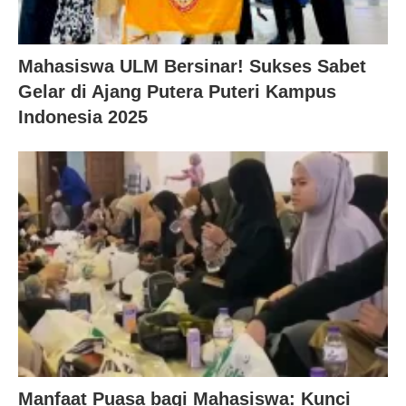
Mahasiswa ULM Bersinar! Sukses Sabet
Gelar di Ajang Putera Puteri Kampus
Indonesia 2025
Manfaat Puasa bagi Mahasiswa: Kunci