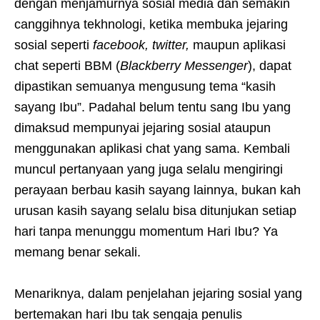
dengan menjamurnya sosial media dan semakin
canggihnya tekhnologi, ketika membuka jejaring
sosial seperti
facebook, twitter,
maupun aplikasi
chat seperti BBM (
Blackberry Messenger
), dapat
dipastikan semuanya mengusung tema “kasih
sayang Ibu”. Padahal belum tentu sang Ibu yang
dimaksud mempunyai jejaring sosial ataupun
menggunakan aplikasi chat yang sama. Kembali
muncul pertanyaan yang juga selalu mengiringi
perayaan berbau kasih sayang lainnya, bukan kah
urusan kasih sayang selalu bisa ditunjukan setiap
hari tanpa menunggu momentum Hari Ibu? Ya
memang benar sekali.
Menariknya, dalam penjelahan jejaring sosial yang
bertemakan hari Ibu tak sengaja penulis