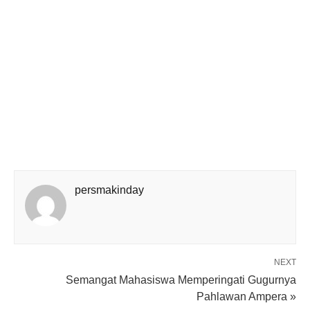
persmakinday
NEXT
Semangat Mahasiswa Memperingati Gugurnya
Pahlawan Ampera »