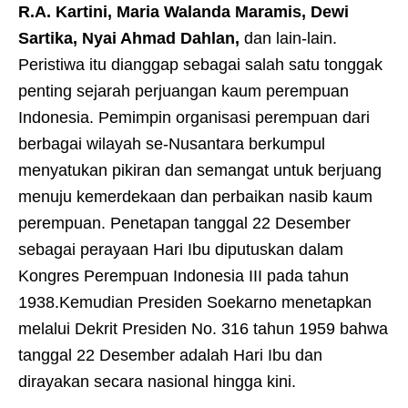
R.A. Kartini, Maria Walanda Maramis, Dewi
Sartika, Nyai Ahmad Dahlan,
dan lain-lain.
Peristiwa itu dianggap sebagai salah satu tonggak
penting sejarah perjuangan kaum perempuan
Indonesia. Pemimpin organisasi perempuan dari
berbagai wilayah se-Nusantara berkumpul
menyatukan pikiran dan semangat untuk berjuang
menuju kemerdekaan dan perbaikan nasib kaum
perempuan.
Penetapan tanggal 22 Desember
sebagai perayaan Hari Ibu diputuskan dalam
Kongres Perempuan Indonesia III pada tahun
1938.Kemudian
Presiden Soekarno menetapkan
melalui Dekrit Presiden No. 316 tahun 1959 bahwa
tanggal 22 Desember adalah Hari Ibu dan
dirayakan secara nasional hingga kini.