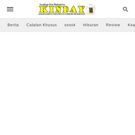
Berita
Catatan Khusus
sosok
Hiburan
Review
Kea