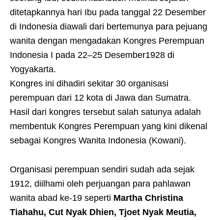
ditetapkannya hari Ibu pada tanggal 22 Desember
di Indonesia
diawali dari bertemunya para pejuang
wanita dengan mengadakan Kongres Perempuan
Indonesia I pada 22
–
25 Desember
1928
di
Yogyakarta.
Kongres ini dihadiri sekitar 30 organisasi
perempuan dari 12 kota di Jawa dan Sumatra.
Hasil dari kongres tersebut salah satunya adalah
membentuk Kongres Perempuan yang kini dikenal
sebagai Kongres Wanita Indonesia (Kowani).
Organisasi perempuan sendiri sudah ada sejak
1912, diilhami oleh perjuangan para pahlawan
wanita abad ke-19 seperti
Martha Christina
Tiahahu, Cut Nyak Dhien, Tjoet Nyak Meutia,