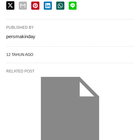
PUBLISHED BY
persmakinday
12 TAHUN AGO
RELATED POST