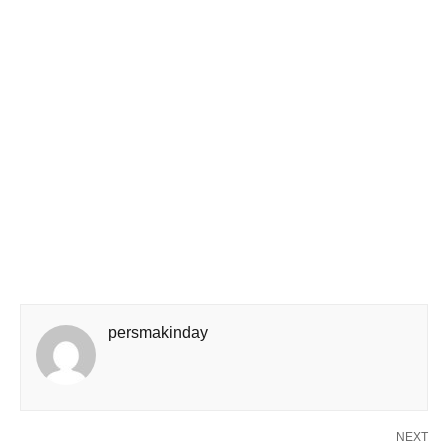
persmakinday
NEXT