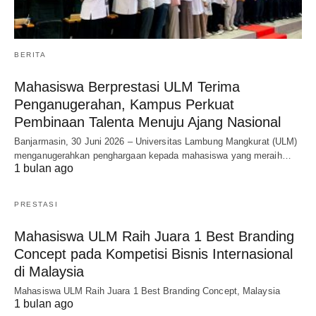
BERITA
Mahasiswa Berprestasi ULM Terima
Penganugerahan, Kampus Perkuat
Pembinaan Talenta Menuju Ajang Nasional
Banjarmasin, 30 Juni 2026 – Universitas Lambung Mangkurat (ULM)
menganugerahkan penghargaan kepada mahasiswa yang meraih…
1 bulan ago
PRESTASI
Mahasiswa ULM Raih Juara 1 Best Branding
Concept pada Kompetisi Bisnis Internasional
di Malaysia
Mahasiswa ULM Raih Juara 1 Best Branding Concept, Malaysia
1 bulan ago