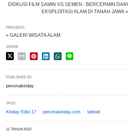
DISKUSI FILM SAMIN VS SEMEN : BERCERMIN DARI
EKSPLOITASI ALAM DI TANAH JAWA »
PREVIOUS
« GALERI WISATA ALAM
SHARE
PUBLISHED BY
persmakinday
TAGS:
Kinday Edisi 17
persmakinday.com
tabloid
11 TAHUN AGO