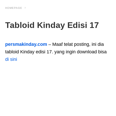
HOMEPAGE
Tabloid Kinday Edisi 17
persmakinday.com
– Maaf telat posting, ini dia
tabloid Kinday edisi 17.
yang ingin download bisa
di sini