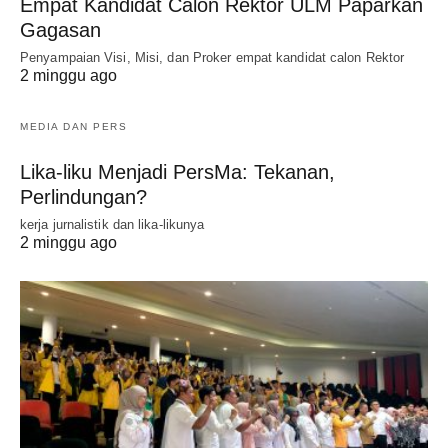
Empat Kandidat Calon Rektor ULM Paparkan
Gagasan
Penyampaian Visi, Misi, dan Proker empat kandidat calon Rektor
2 minggu ago
MEDIA DAN PERS
Lika-liku Menjadi PersMa: Tekanan,
Perlindungan?
kerja jurnalistik dan lika-likunya
2 minggu ago