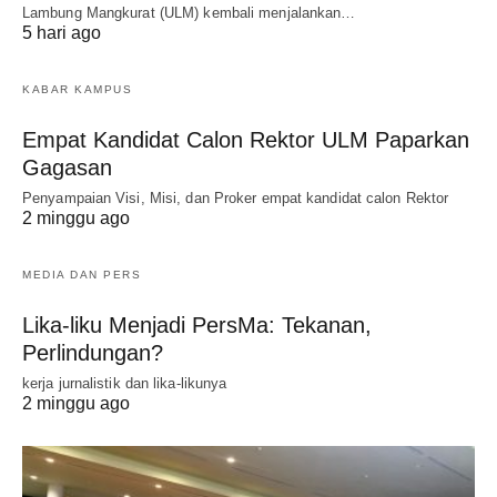
Lambung Mangkurat (ULM) kembali menjalankan…
5 hari ago
KABAR KAMPUS
Empat Kandidat Calon Rektor ULM Paparkan
Gagasan
Penyampaian Visi, Misi, dan Proker empat kandidat calon Rektor
2 minggu ago
MEDIA DAN PERS
Lika-liku Menjadi PersMa: Tekanan,
Perlindungan?
kerja jurnalistik dan lika-likunya
2 minggu ago