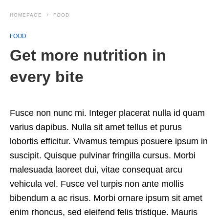
HOMEPAGE
FOOD
FOOD
Get more nutrition in
every bite
Fusce non nunc mi. Integer placerat nulla id quam
varius dapibus. Nulla sit amet tellus et purus
lobortis efficitur. Vivamus tempus posuere ipsum in
suscipit. Quisque pulvinar fringilla cursus. Morbi
malesuada laoreet dui, vitae consequat arcu
vehicula vel. Fusce vel turpis non ante mollis
bibendum a ac risus. Morbi ornare ipsum sit amet
enim rhoncus, sed eleifend felis tristique. Mauris