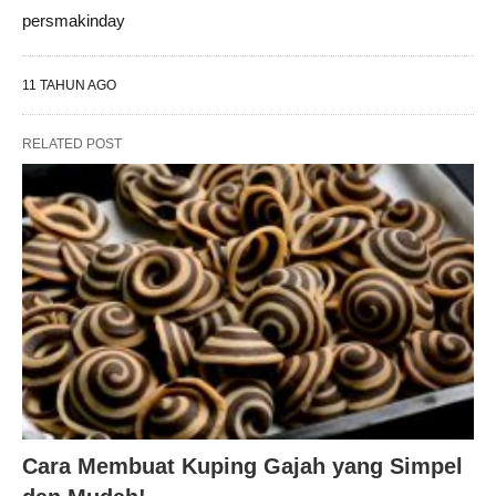
persmakinday
11 TAHUN AGO
RELATED POST
Cara Membuat Kuping Gajah yang Simpel