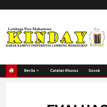
Skip
to
content
Berita
Catatan Khusus
Sosok