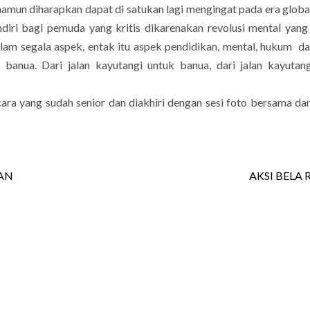
mun diharapkan dapat di satukan lagi mengingat pada era globali
diri bagi pemuda yang kritis dikarenakan revolusi mental yan
am segala aspek, entak itu aspek pendidikan, mental, hukum d
anua. Dari jalan kayutangi untuk banua, dari jalan kayutan
a yang sudah senior dan diakhiri dengan sesi foto bersama dan
AN
AKSI BELA