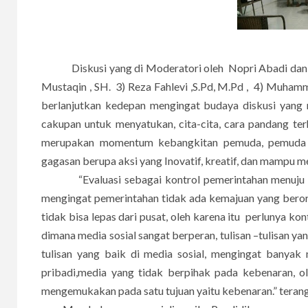
Diskusi yang di Moderatori oleh Nopri Abadi dan dii
Mustaqin , SH. 3) Reza Fahlevi ,S.Pd, M.Pd , 4) Muham
berlanjutkan kedepan mengingat budaya diskusi yang 
cakupan untuk menyatukan, cita-cita, cara pandang te
merupakan momentum kebangkitan pemuda, pemuda y
gagasan berupa aksi yang Inovatif, kreatif, dan mampu m
“Evaluasi sebagai kontrol pemerintahan menuju re
mengingat pemerintahan tidak ada kemajuan yang berori
tidak bisa lepas dari pusat, oleh karena itu perlunya k
dimana media sosial sangat berperan, tulisan –tulisan 
tulisan yang baik di media sosial, mengingat banyak
pribadi,media yang tidak berpihak pada kebenaran, o
mengemukakan pada satu tujuan yaitu kebenaran.” teran