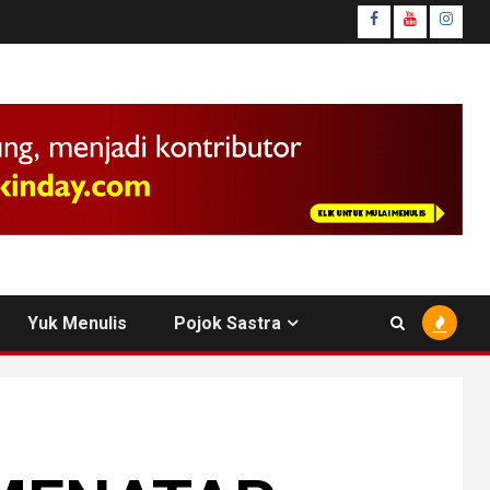
facebook
youtube
insta
Yuk Menulis
Pojok Sastra