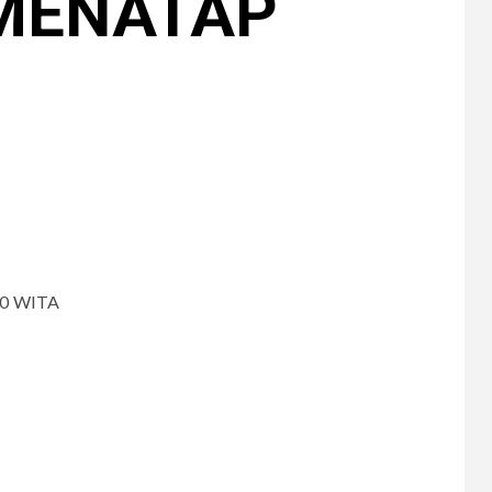
 MENATAP
.00 WITA