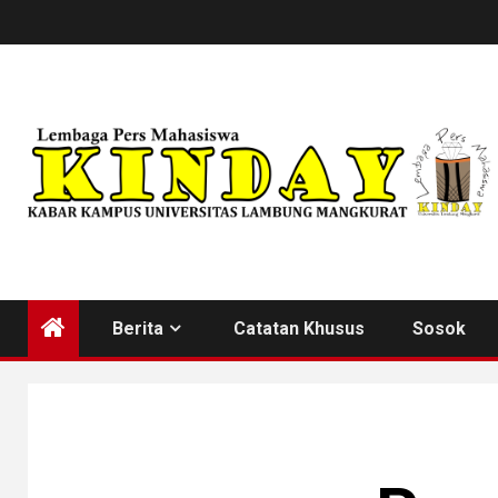
Skip
to
content
Berita
Catatan Khusus
Sosok