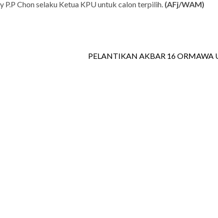
y P.P Chon selaku Ketua KPU untuk calon terpilih.
(AFj/WAM)
PELANTIKAN AKBAR 16 ORMAWA