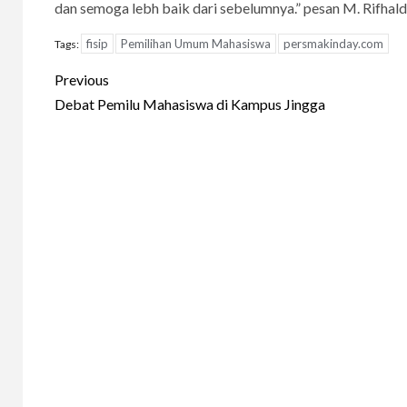
dan semoga lebh baik dari sebelumnya.” pesan M. Rifhald
fisip
Pemilihan Umum Mahasiswa
persmakinday.com
Tags:
Continue
Previous
Reading
Debat Pemilu Mahasiswa di Kampus Jingga