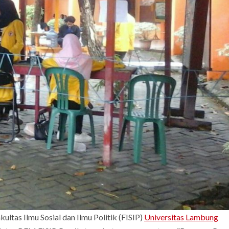
ltas Ilmu Sosial dan Ilmu Politik (FISIP)
Universitas Lambung