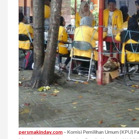
persmakinday.com
– Komisi Pemilihan Umum (KPU) Faku