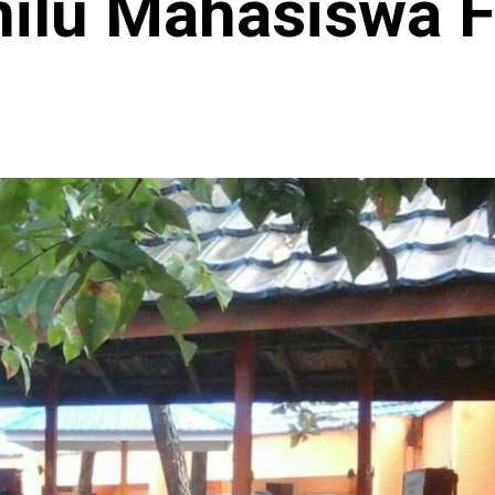
ilu Mahasiswa F