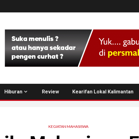
Hiburan
Review
Kearifan Lokal Kalimantan
KEGIATAN MAHASISWA