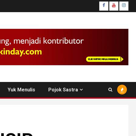
facebook
youtube
insta
Yuk Menulis
Pojok Sastra