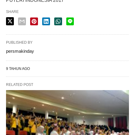
PUTERI INDONESIA 2017
SHARE
PUBLISHED BY
persmakinday
9 TAHUN AGO
RELATED POST