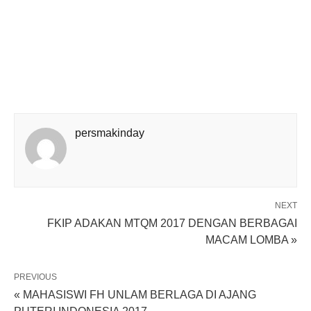
persmakinday
NEXT
FKIP ADAKAN MTQM 2017 DENGAN BERBAGAI
MACAM LOMBA »
PREVIOUS
« MAHASISWI FH UNLAM BERLAGA DI AJANG