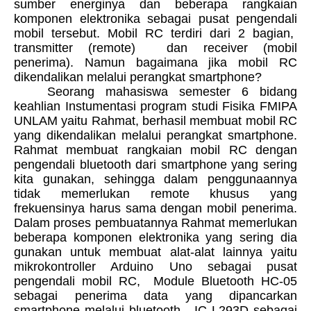
sumber energinya dan beberapa rangkaian
komponen elektronika sebagai pusat pengendali
mobil tersebut. Mobil RC terdiri dari 2 bagian,
transmitter (remote) dan receiver (mobil
penerima). Namun bagaimana jika mobil RC
dikendalikan melalui perangkat smartphone?
Seorang mahasiswa semester 6 bidang
keahlian Instumentasi program studi Fisika FMIPA
UNLAM yaitu Rahmat, berhasil membuat mobil RC
yang dikendalikan melalui perangkat smartphone.
Rahmat membuat rangkaian mobil RC dengan
pengendali bluetooth dari smartphone yang sering
kita gunakan, sehingga dalam penggunaannya
tidak memerlukan remote khusus yang
frekuensinya harus sama dengan mobil penerima.
Dalam proses pembuatannya Rahmat memerlukan
beberapa komponen elektronika yang sering dia
gunakan untuk membuat alat-alat lainnya yaitu
mikrokontroller Arduino Uno sebagai pusat
pengendali mobil RC, Module Bluetooth HC-05
sebagai penerima data yang dipancarkan
smartphone melalui bluetooth, IC L293D sebagai