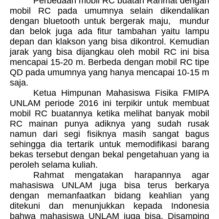
Perbedaan mobil RC buatan Rahmat dengan
mobil RC pada umumnya selain dikendalikan
dengan bluetooth untuk bergerak maju, mundur
dan belok juga ada fitur tambahan yaitu lampu
depan dan klakson yang bisa dikontrol. Kemudian
jarak yang bisa dijangkau oleh mobil RC ini bisa
mencapai 15-20 m. Berbeda dengan mobil RC tipe
QD pada umumnya yang hanya mencapai 10-15 m
saja.
Ketua Himpunan Mahasiswa Fisika FMIPA
UNLAM periode 2016 ini terpikir untuk membuat
mobil RC buatannya ketika melihat banyak mobil
RC mainan punya adiknya yang sudah rusak
namun dari segi fisiknya masih sangat bagus
sehingga dia tertarik untuk memodifikasi barang
bekas tersebut dengan bekal pengetahuan yang ia
peroleh selama kuliah.
Rahmat mengatakan harapannya agar
mahasiswa UNLAM juga bisa terus berkarya
dengan memanfaatkan bidang keahlian yang
ditekuni dan menunjukkan kepada Indonesia
bahwa mahasiswa UNLAM juga bisa. Disamping