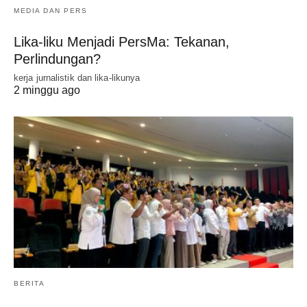
MEDIA DAN PERS
Lika-liku Menjadi PersMa: Tekanan,
Perlindungan?
kerja jurnalistik dan lika-likunya
2 minggu ago
BERITA