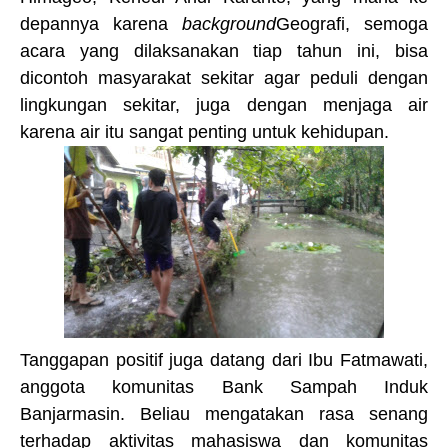
depannya karena
background
Geografi, semoga
acara yang dilaksanakan tiap tahun ini, bisa
dicontoh masyarakat sekitar agar peduli dengan
lingkungan sekitar, juga dengan menjaga air
karena air itu sangat penting untuk kehidupan.
Tanggapan positif juga datang dari Ibu Fatmawati,
anggota komunitas
Bank Sampah Induk
Banjarmasin. 
Beliau mengatakan rasa s
enang
terhadap
aktivitas mahasiswa dan komunitas