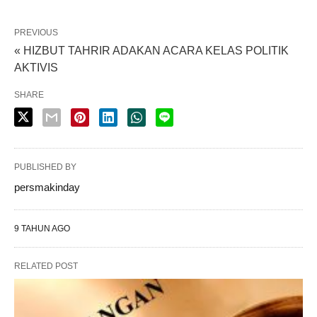
PREVIOUS
« HIZBUT TAHRIR ADAKAN ACARA KELAS POLITIK
AKTIVIS
SHARE
PUBLISHED BY
persmakinday
9 TAHUN AGO
RELATED POST