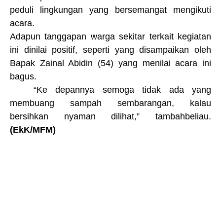
peduli lingkungan yang bersemangat mengikuti
acara
.
Adapun tanggapan warga sekitar terkait kegiatan
ini dinilai positif, seperti yang disampaikan oleh
Bapak Zainal Abidin (54) yang menilai acara ini
bagus
.
“K
e depannya semoga tidak ada yang
membuang sampah sembarangan, kalau
bersihkan nyaman dilihat
,” tambah
beliau.
(Ek
K/
MFM)