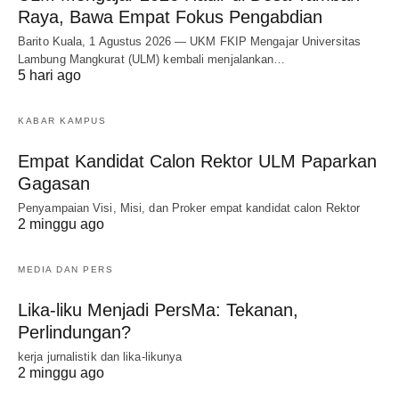
Raya, Bawa Empat Fokus Pengabdian
Barito Kuala, 1 Agustus 2026 — UKM FKIP Mengajar Universitas
Lambung Mangkurat (ULM) kembali menjalankan…
5 hari ago
KABAR KAMPUS
Empat Kandidat Calon Rektor ULM Paparkan
Gagasan
Penyampaian Visi, Misi, dan Proker empat kandidat calon Rektor
2 minggu ago
MEDIA DAN PERS
Lika-liku Menjadi PersMa: Tekanan,
Perlindungan?
kerja jurnalistik dan lika-likunya
2 minggu ago