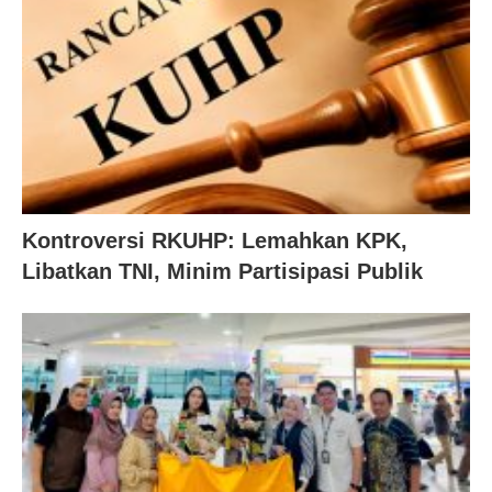
Kontroversi RKUHP: Lemahkan KPK,
Libatkan TNI, Minim Partisipasi Publik