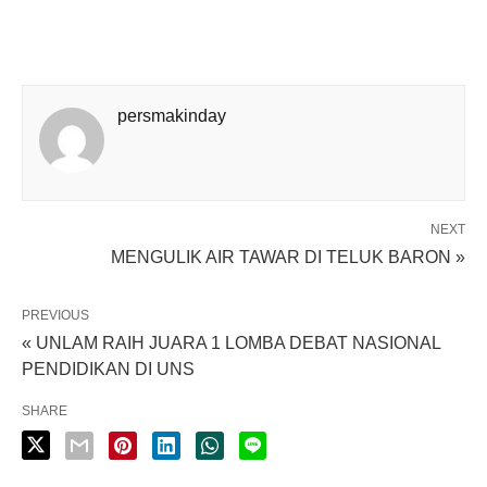
persmakinday
NEXT
MENGULIK AIR TAWAR DI TELUK BARON »
PREVIOUS
« UNLAM RAIH JUARA 1 LOMBA DEBAT NASIONAL
PENDIDIKAN DI UNS
SHARE