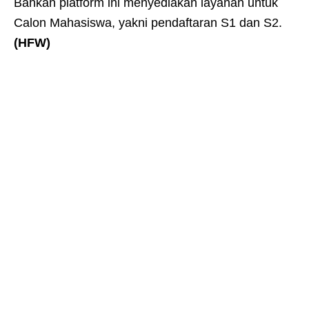
Bahkan platform ini menyediakan layanan untuk
Calon Mahasiswa, yakni pendaftaran S1 dan S2.
(HFW)