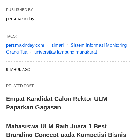
PUBLISHED BY
persmakinday
TAGS:
persmakinday.com
simari
Sistem Informasi Monitoring
Orang Tua
universitas lambung mangkurat
9 TAHUN AGO
RELATED POST
Empat Kandidat Calon Rektor ULM
Paparkan Gagasan
Mahasiswa ULM Raih Juara 1 Best
Branding Concept pada Kompetisi Bisnis