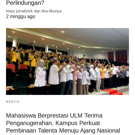
Perlindungan?
kerja jurnalistik dan lika-likunya
2 minggu ago
BERITA
Mahasiswa Berprestasi ULM Terima
Penganugerahan, Kampus Perkuat
Pembinaan Talenta Menuju Ajang Nasional