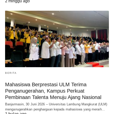
2 minggu ago
BERITA
Mahasiswa Berprestasi ULM Terima
Penganugerahan, Kampus Perkuat
Pembinaan Talenta Menuju Ajang Nasional
Banjarmasin, 30 Juni 2026 – Universitas Lambung Mangkurat (ULM)
menganugerahkan penghargaan kepada mahasiswa yang meraih…
1 bulan ago