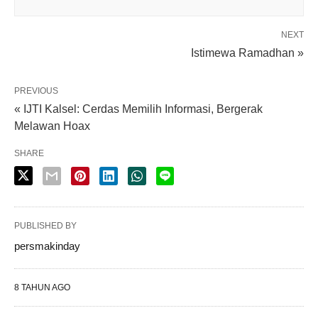
NEXT
Istimewa Ramadhan »
PREVIOUS
« IJTI Kalsel: Cerdas Memilih Informasi, Bergerak
Melawan Hoax
SHARE
PUBLISHED BY
persmakinday
8 TAHUN AGO