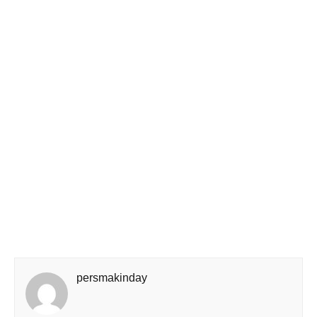
persmakinday