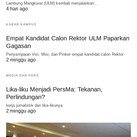
Lambung Mangkurat (ULM) kembali menjalankan…
4 hari ago
KABAR KAMPUS
Empat Kandidat Calon Rektor ULM Paparkan
Gagasan
Penyampaian Visi, Misi, dan Proker empat kandidat calon Rektor
2 minggu ago
MEDIA DAN PERS
Lika-liku Menjadi PersMa: Tekanan,
Perlindungan?
kerja jurnalistik dan lika-likunya
2 minggu ago