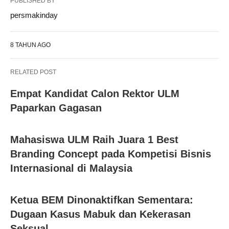
PUBLISHED BY
persmakinday
8 TAHUN AGO
RELATED POST
Empat Kandidat Calon Rektor ULM
Paparkan Gagasan
Mahasiswa ULM Raih Juara 1 Best
Branding Concept pada Kompetisi Bisnis
Internasional di Malaysia
Ketua BEM Dinonaktifkan Sementara:
Dugaan Kasus Mabuk dan Kekerasan
Seksual