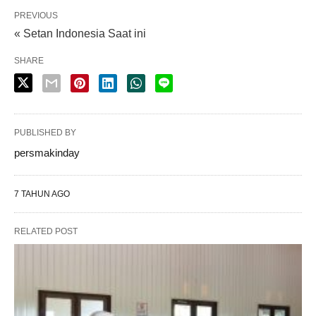
PREVIOUS
« Setan Indonesia Saat ini
SHARE
PUBLISHED BY
persmakinday
7 TAHUN AGO
RELATED POST