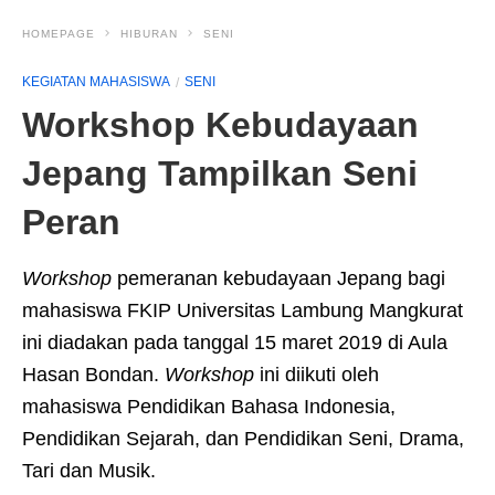
HOMEPAGE
HIBURAN
SENI
KEGIATAN MAHASISWA
SENI
Workshop Kebudayaan
Jepang Tampilkan Seni
Peran
Workshop
pemeranan kebudayaan Jepang bagi
mahasiswa FKIP Universitas Lambung Mangkurat
ini diadakan pada tanggal 15 maret 2019 di Aula
Hasan Bondan.
Workshop
ini diikuti oleh
mahasiswa Pendidikan Bahasa Indonesia,
Pendidikan Sejarah, dan Pendidikan Seni, Drama,
Tari dan Musik.