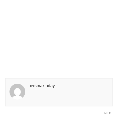
persmakinday
NEXT