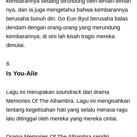
kembarannya sedang dirundung oleh teman-teman
nya, dan ia juga mengetahui bahwa kembarannya
berusaha bunuh diri. Go Eun Byul berusaha balas
dendam dengan orang-orang yang merundung
kembarannya, di sini lah kisah tragis mereka
dimulai.
Is You-Aile
Lagu ini merupakan
soundrack
dari drama
Memories Of The Alhambra. Lagu ini mengisahkan
tentang kegelisahan hati yang selalu merasa ragu
lalu ditinggal oleh mereka yang mereka cintai.
Drama Memories Of The Alhambra sendiri