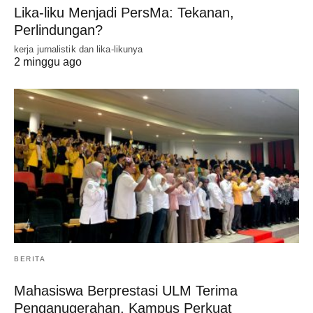
Lika-liku Menjadi PersMa: Tekanan,
Perlindungan?
kerja jurnalistik dan lika-likunya
2 minggu ago
BERITA
Mahasiswa Berprestasi ULM Terima
Penganugerahan, Kampus Perkuat