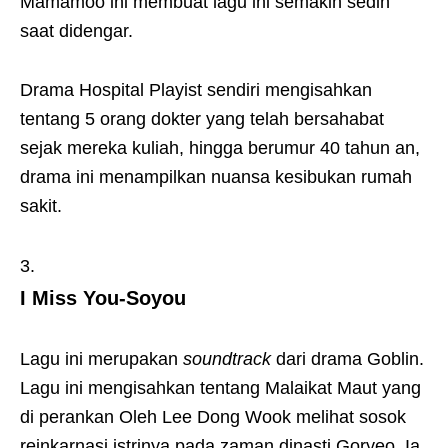
Mamamoo ini membuat lagu ini semakin sedih
saat didengar.
Drama Hospital Playist sendiri mengisahkan
tentang 5 orang dokter yang telah bersahabat
sejak mereka kuliah, hingga berumur 40 tahun an,
drama ini menampilkan nuansa kesibukan rumah
sakit.
I Miss You-Soyou
Lagu ini merupakan
soundtrack
dari drama Goblin.
Lagu ini mengisahkan tentang Malaikat Maut yang
di perankan Oleh Lee Dong Wook melihat sosok
reinkarnasi istrinya pada zaman dinasti Goryeo. Ia