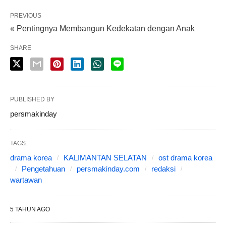
PREVIOUS
« Pentingnya Membangun Kedekatan dengan Anak
SHARE
PUBLISHED BY
persmakinday
TAGS:
drama korea
KALIMANTAN SELATAN
ost drama korea
Pengetahuan
persmakinday.com
redaksi
wartawan
5 TAHUN AGO