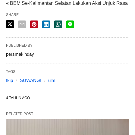
« BEM Se-Kalimantan Selatan Lakukan Aksi Unjuk Rasa
SHARE
PUBLISHED BY
persmakinday
TAGS:
fkip
SUWANGI
ulm
4 TAHUN AGO
RELATED POST