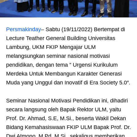
Persmakinday
– Sabtu (19/11/2022) Bertempat di
Lecture Teather General Building Universitas
Lambung, UKM FKIP Mengajar ULM
melangsungkan seminar nasional motivasi
pendidikan, dengan tema ” Urgensi Kurikulum
Merdeka Untuk Membangun Karakter Generasi
Muda yang Unggul dan Inovatif di Era Society 5.0″.
Seminar Nasional Motivasi Pendidikan ini, dihadiri
secara langsung oleh Bapak Rektor ULM, yaitu
Prof. Dr. Ahmad, S.E, M.Si., beserta Wakil Dekan
Bidang Kemahasiswaan FKIP ULM Bapak Prof. Dr.
Dwi Atmono, M.Pd, M.Si., sekaligus memberikan