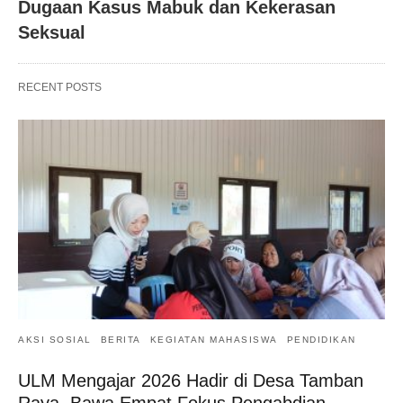
Dugaan Kasus Mabuk dan Kekerasan
Seksual
RECENT POSTS
AKSI SOSIAL
BERITA
KEGIATAN MAHASISWA
PENDIDIKAN
ULM Mengajar 2026 Hadir di Desa Tamban
Raya, Bawa Empat Fokus Pengabdian