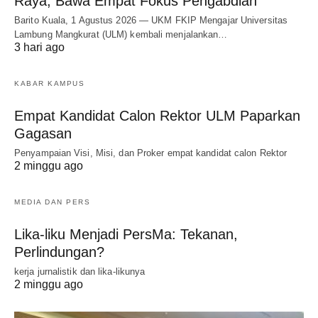
Raya, Bawa Empat Fokus Pengabdian
Barito Kuala, 1 Agustus 2026 — UKM FKIP Mengajar Universitas
Lambung Mangkurat (ULM) kembali menjalankan…
3 hari ago
KABAR KAMPUS
Empat Kandidat Calon Rektor ULM Paparkan
Gagasan
Penyampaian Visi, Misi, dan Proker empat kandidat calon Rektor
2 minggu ago
MEDIA DAN PERS
Lika-liku Menjadi PersMa: Tekanan,
Perlindungan?
kerja jurnalistik dan lika-likunya
2 minggu ago