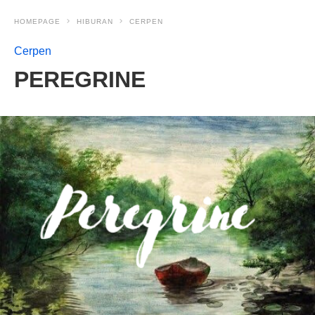
HOMEPAGE
HIBURAN
CERPEN
Cerpen
PEREGRINE