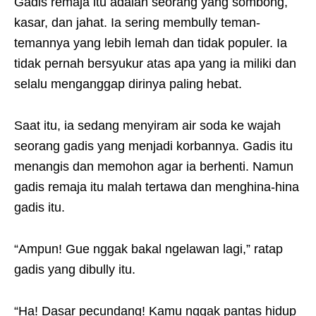
Gadis remaja itu adalah seorang yang sombong,
kasar, dan jahat. Ia sering membully teman-
temannya yang lebih lemah dan tidak populer. Ia
tidak pernah bersyukur atas apa yang ia miliki dan
selalu menganggap dirinya paling hebat.
Saat itu, ia sedang menyiram air soda ke wajah
seorang gadis yang menjadi korbannya. Gadis itu
menangis dan memohon agar ia berhenti. Namun
gadis remaja itu malah tertawa dan menghina-hina
gadis itu.
“Ampun! Gue nggak bakal ngelawan lagi,” ratap
gadis yang dibully itu.
“Ha! Dasar pecundang! Kamu nggak pantas hidup