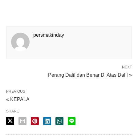
persmakinday
NEXT
Perang Dalil dan Benar Di Atas Dalil »
PREVIOUS
« KEPALA
SHARE