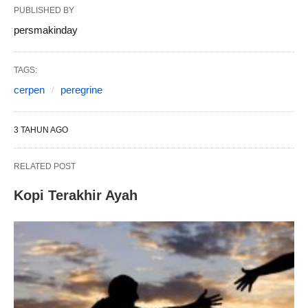
PUBLISHED BY
persmakinday
TAGS:
cerpen
peregrine
3 TAHUN AGO
RELATED POST
Kopi Terakhir Ayah