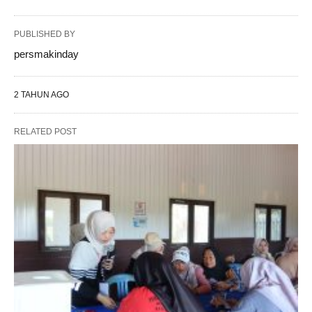
PUBLISHED BY
persmakinday
2 TAHUN AGO
RELATED POST