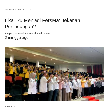
MEDIA DAN PERS
Lika-liku Menjadi PersMa: Tekanan,
Perlindungan?
kerja jurnalistik dan lika-likunya
2 minggu ago
BERITA