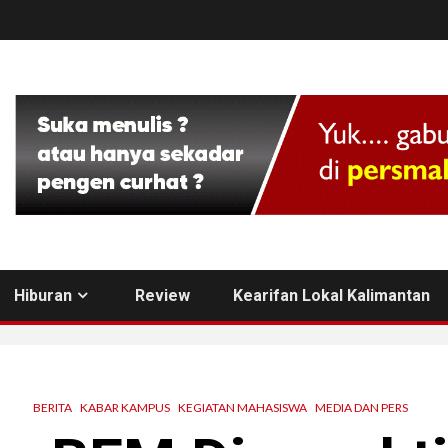
Hiburan
Review
Kearifan Lokal Kalimantan
BERITA
KABAR KAMPUS
KEGIATAN MAHASISWA
MEDIA DAN PERS