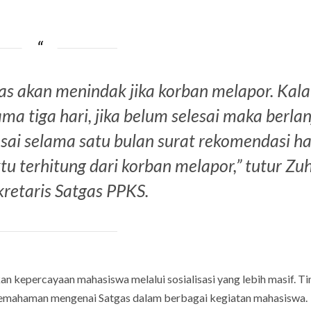
gas akan menindak jika korban melapor. Kal
a tiga hari, jika belum selesai maka berlan
sai selama satu bulan surat rekomendasi h
u terhitung dari korban melapor,” tutur Zu
kretaris Satgas PPKS.
n kepercayaan mahasiswa melalui sosialisasi yang lebih masif. T
emahaman mengenai Satgas dalam berbagai kegiatan mahasiswa.