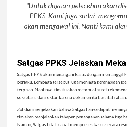
“Untuk dugaan pelecehan akan di
PPKS. Kami juga sudah mengomuni
akan mengawal ini. Nanti kami akan
Satgas PPKS Jelaskan Mek
Satgas PPKS akan menangani kasus dengan memanggil ko
berlaku. Lembaga tersebut juga menjaga kerahasiaan ide
terpisah. Nantinya, tim itu akan membuat surat rekomen
sekretaris dan rektor karena dokumen itu bersifat rahasi
Zuhdian menjelaskan bahwa Satgas hanya dapat menangan
tim akan menjalankan tahapan penanganan selama tiga h
Namun, Satgas tidak dapat memproses kasus secara resm