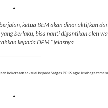
 berjalan, ketua BEM akan dinonaktifkan da
yang berlaku, bisa nanti digantikan oleh wa
rahkan kepada DPM,” jelasnya.
gaan kekerasan seksual kepada Satgas PPKS agar lembaga terseb