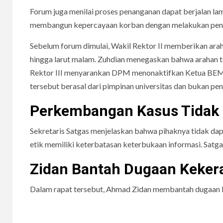
Forum juga menilai proses penanganan dapat berjalan la
membangun kepercayaan korban dengan melakukan pend
Sebelum forum dimulai, Wakil Rektor II memberikan arah
hingga larut malam. Zuhdian menegaskan bahwa arahan te
Rektor III menyarankan DPM menonaktifkan Ketua BEM 
tersebut berasal dari pimpinan universitas dan bukan pen
Perkembangan Kasus Tidak 
Sekretaris Satgas menjelaskan bahwa pihaknya tidak d
etik memiliki keterbatasan keterbukaan informasi. Satg
Zidan Bantah Dugaan Keker
Dalam rapat tersebut, Ahmad Zidan membantah dugaan ke