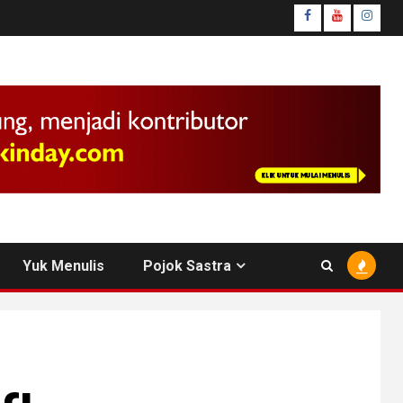
facebook
youtube
insta
Yuk Menulis
Pojok Sastra