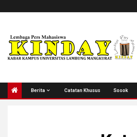
Skip
to
content
Berita
Catatan Khusus
Sosok