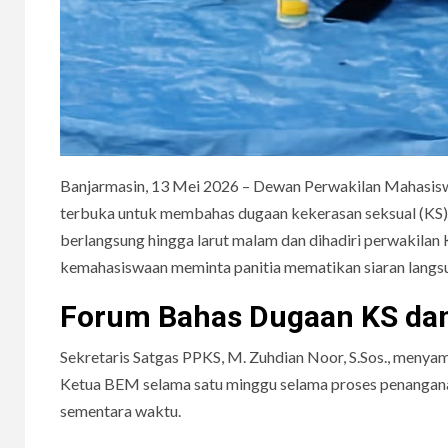
Banjarmasin, 13 Mei 2026 – Dewan Perwakilan Mahasi
terbuka untuk membahas dugaan kekerasan seksual (KS
berlangsung hingga larut malam dan dihadiri perwakilan
kemahasiswaan meminta panitia mematikan siaran langsu
Forum Bahas Dugaan KS dan
Sekretaris Satgas PPKS, M. Zuhdian Noor, S.Sos., meny
Ketua BEM selama satu minggu selama proses penanganan
sementara waktu.