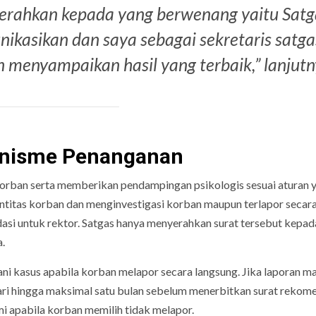
serahkan kepada yang berwenang yaitu Satg
kasikan dan saya sebagai sekretaris satga
 menyampaikan hasil yang terbaik,” lanjutn
anisme Penanganan
rban serta memberikan pendampingan psikologis sesuai aturan 
ntitas korban dan menginvestigasi korban maupun terlapor secar
dasi untuk rektor. Satgas hanya menyerahkan surat tersebut kepad
a.
i kasus apabila korban melapor secara langsung. Jika laporan m
ari hingga maksimal satu bulan sebelum menerbitkan surat rekome
i apabila korban memilih tidak melapor.