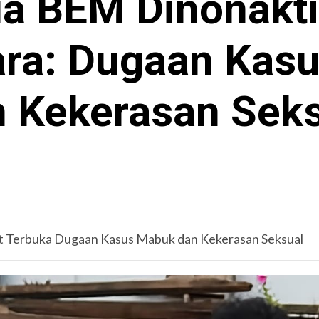
a BEM Dinonakt
ra: Dugaan Kas
 Kekerasan Sek
t Terbuka Dugaan Kasus Mabuk dan Kekerasan Seksual