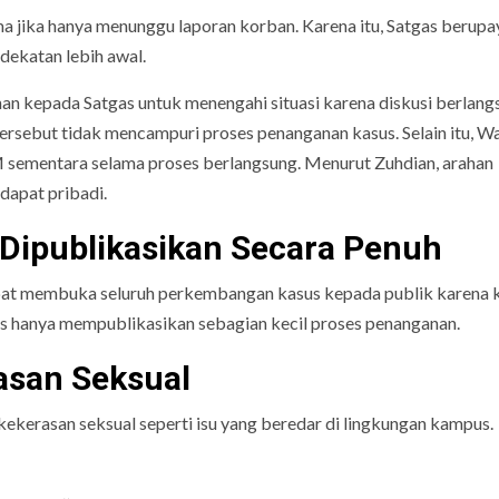
ma jika hanya menunggu laporan korban. Karena itu, Satgas berupa
ekatan lebih awal.
an kepada Satgas untuk menengahi situasi karena diskusi berlang
rsebut tidak mencampuri proses penanganan kasus. Selain itu, Wa
sementara selama proses berlangsung. Menurut Zuhdian, arahan
dapat pribadi.
Dipublikasikan Secara Penuh
apat membuka seluruh perkembangan kasus kepada publik karena 
as hanya mempublikasikan sebagian kecil proses penanganan.
asan Seksual
kerasan seksual seperti isu yang beredar di lingkungan kampus.