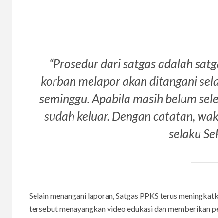
“Prosedur dari satgas adalah sat
korban melapor akan ditangani selam
seminggu. Apabila masih belum sele
sudah keluar. Dengan catatan, wakt
selaku Se
Selain menangani laporan, Satgas PPKS terus meningkatka
tersebut menayangkan video edukasi dan memberikan p