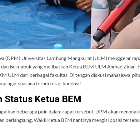
swa (DPM) Universitas Lambung Mangkurat (ULM) menggelar rap
) dan isu mabuk yang melibatkan Ketua BEM ULM Ahmad Zidan. 
 KM ULM dari berbagai fakultas. Di tengah diskusi mahasiswa, pih
ng agar suasana forum tetap kondusif.
 Status Ketua BEM
ampaikan beberapa poin dalam rapat tersebut. DPM akan menonak
 berlangsung. Wakil Ketua BEM nantinya mengisi posisi tersebu