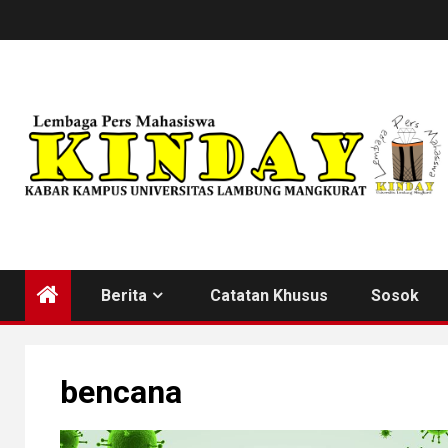
Skip
to
content
Berita
Catatan Khusus
Sosok
bencana