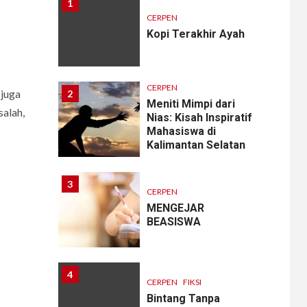
1
CERPEN
Kopi Terakhir Ayah
CERPEN
 juga
2
Meniti Mimpi dari
alah,
Nias: Kisah Inspiratif
Mahasiswa di
Kalimantan Selatan
3
CERPEN
MENGEJAR
BEASISWA
4
CERPEN
FIKSI
Bintang Tanpa