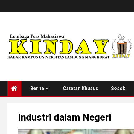
Skip
to
content
Berita
Catatan Khusus
Sosok
Industri dalam Negeri