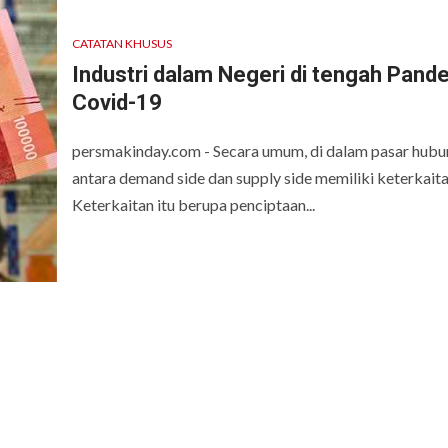
CATATAN KHUSUS
Industri dalam Negeri di tengah Pand
Covid-19
persmakinday.com - Secara umum, di dalam pasar hub
antara demand side dan supply side memiliki keterkaita
Keterkaitan itu berupa penciptaan...