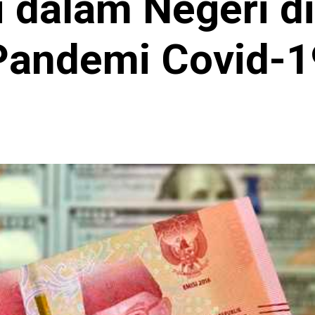
i dalam Negeri d
Pandemi Covid-1