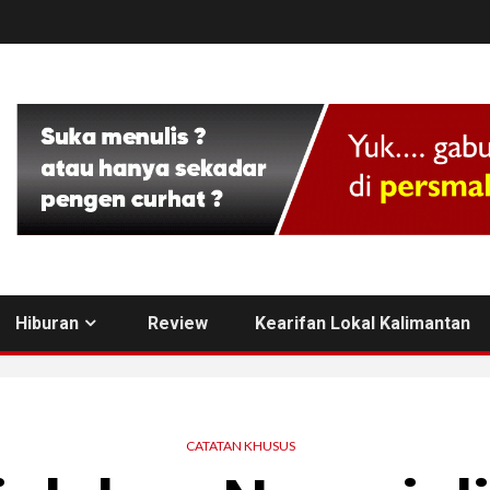
Hiburan
Review
Kearifan Lokal Kalimantan
CATATAN KHUSUS