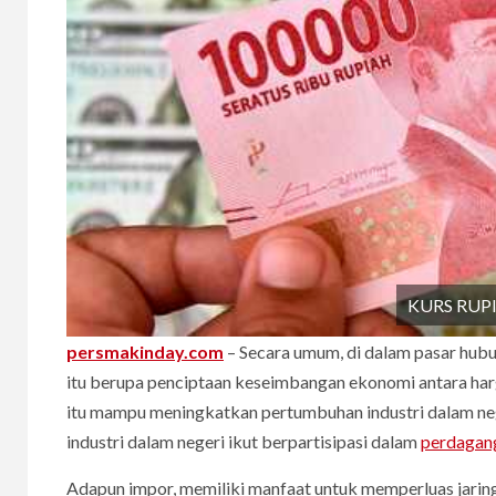
KURS RUP
persmakinday.com
– Secara umum, di dalam pasar hub
itu berupa penciptaan keseimbangan ekonomi antara harg
itu mampu meningkatkan pertumbuhan industri dalam neg
industri dalam negeri ikut berpartisipasi dalam
perdagang
Adapun impor, memiliki manfaat untuk memperluas jari