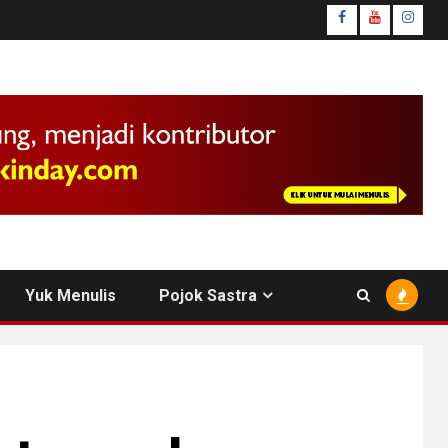
facebook
youtube
insta
Yuk Menulis
Pojok Sastra