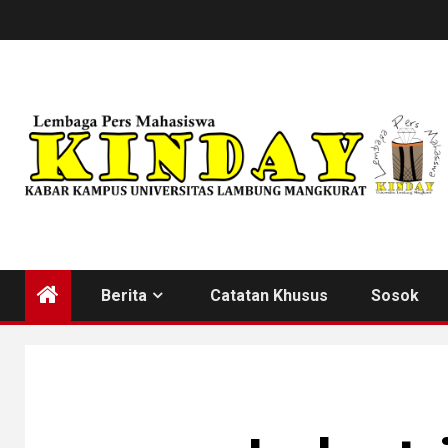
Skip
to
content
Berita
Catatan Khusus
Sosok