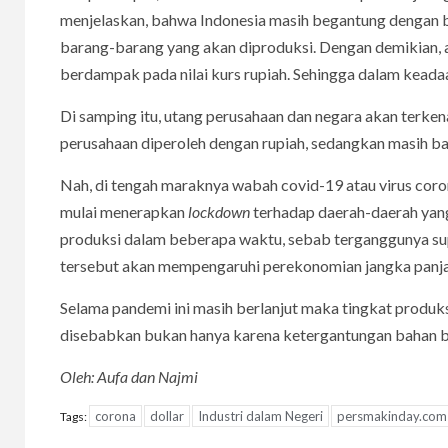
menjelaskan, bahwa Indonesia masih begantung dengan b
barang-barang yang akan diproduksi. Dengan demikian,
berdampak pada nilai kurs rupiah. Sehingga dalam keadaan
Di samping itu, utang perusahaan dan negara akan terk
perusahaan diperoleh dengan rupiah, sedangkan masih 
Nah, di tengah maraknya wabah covid-19 atau virus cor
mulai menerapkan
lockdown
terhadap daerah-daerah yang 
produksi dalam beberapa waktu, sebab terganggunya suplai
tersebut akan mempengaruhi perekonomian jangka panj
Selama pandemi ini masih berlanjut maka tingkat produks
disebabkan bukan hanya karena ketergantungan bahan baku
Oleh: Aufa dan Najmi
corona
dollar
Industri dalam Negeri
persmakinday.com
Tags: