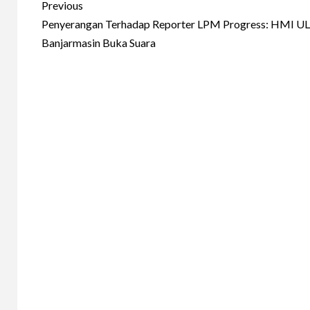
Continue
Previous
Reading
Penyerangan Terhadap Reporter LPM Progress: HMI 
Banjarmasin Buka Suara