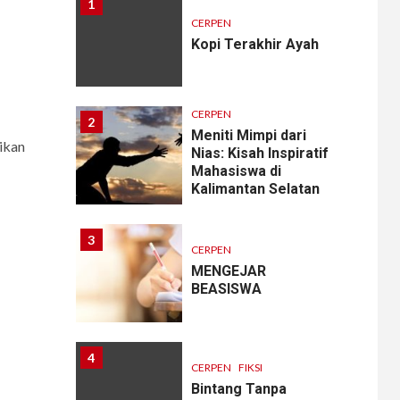
1
CERPEN
Kopi Terakhir Ayah
CERPEN
2
Meniti Mimpi dari
ikan
Nias: Kisah Inspiratif
Mahasiswa di
Kalimantan Selatan
3
CERPEN
MENGEJAR
BEASISWA
4
CERPEN
FIKSI
Bintang Tanpa