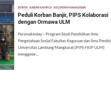
BERITA
KABAR KAMPUS
KEGIATAN MAHASISWA
Peduli Korban Banjir, PIPS Kolaborasi
dengan Ormawa ULM
Persmakinday – Program Studi Pendidikan Ilmu
Pengetahuan Sosial Fakultas Keguruan dan Ilmu Pendid
Universitas Lambung Mangkurat (PIPS FKIP ULM)
menggelar...