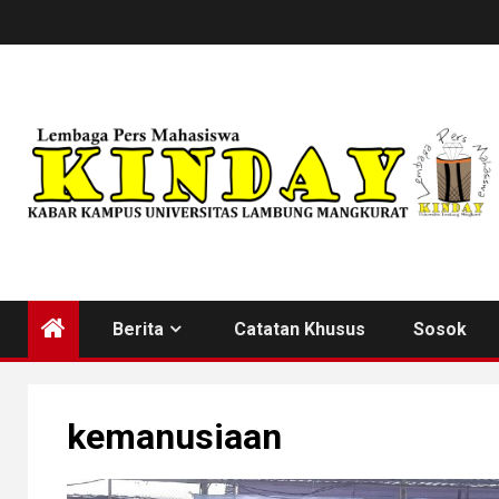
Skip
to
content
Berita
Catatan Khusus
Sosok
kemanusiaan