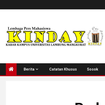
Skip
to
content
Berita
Catatan Khusus
Sosok