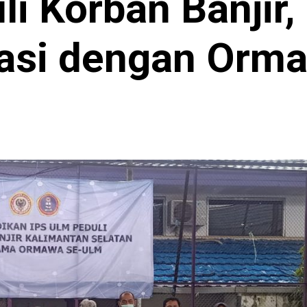
li Korban Banjir,
rasi dengan Orm