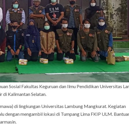
uan Sosial Fakultas Keguruan dan Ilmu Pendidikan Universitas L
r di Kalimantan Selatan.
rmawa) di lingkungan Universitas Lambung Mangkurat. Kegiatan
lalu dengan mengambil lokasi di Tumpang Lima FKIP ULM. Bantua
jarmasin.