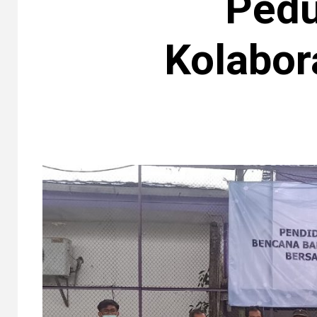
Pedu
Kolabo