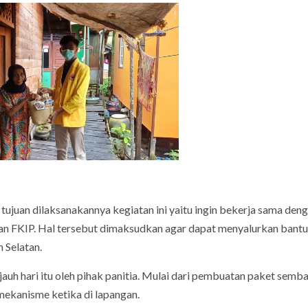
ujuan dilaksanakannya kegiatan ini yaitu ingin bekerja sama den
an FKIP. Hal tersebut dimaksudkan agar dapat menyalurkan bant
 Selatan.
h-jauh hari itu oleh pihak panitia. Mulai dari pembuatan paket semb
mekanisme ketika di lapangan.