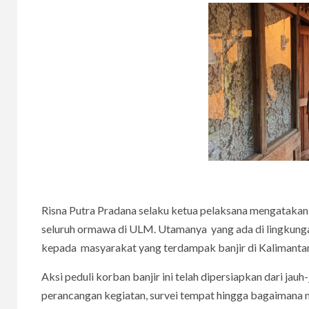
Risna Putra Pradana selaku ketua pelaksana mengatakan t
seluruh ormawa di ULM. Utamanya yang ada di lingkung
kepada masyarakat yang terdampak banjir di Kalimantan
Aksi peduli korban banjir ini telah dipersiapkan dari jau
perancangan kegiatan, survei tempat hingga bagaimana 