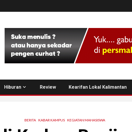
Hiburan
Review
Kearifan Lokal Kalimantan
BERITA
KABAR KAMPUS
KEGIATAN MAHASISWA