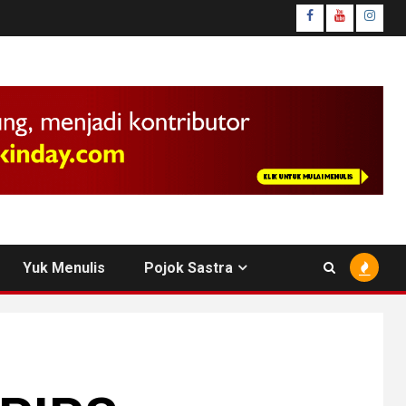
facebook
youtube
insta
Yuk Menulis
Pojok Sastra