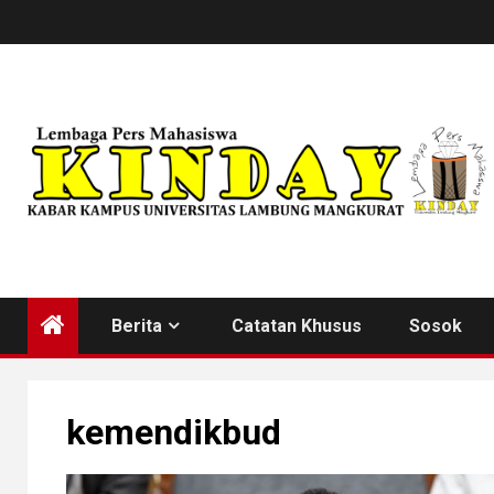
Skip
to
content
Berita
Catatan Khusus
Sosok
kemendikbud