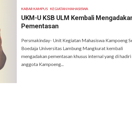
KABAR KAMPUS
KEGIATAN MAHASISWA
UKM-U KSB ULM Kembali Mengadaka
Pementasan
Persmakinday- Unit Kegiatan Mahasiswa Kampoeng S
Boedaja Universitas Lambung Mangkurat kembali
mengadakan pementasan khusus internal yang di hadiri
anggota Kampoeng...