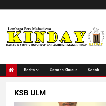
Skip
to
content
Berita
Catatan Khusus
Sosok
KSB ULM